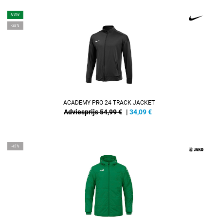
NEW
-38%
ACADEMY PRO 24 TRACK JACKET
Adviesprijs 54,99 €
|
34,09
€
-45%