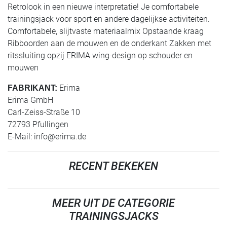
Retrolook in een nieuwe interpretatie! Je comfortabele
trainingsjack voor sport en andere dagelijkse activiteiten.
Comfortabele, slijtvaste materiaalmix Opstaande kraag
Ribboorden aan de mouwen en de onderkant Zakken met
ritssluiting opzij ERIMA wing-design op schouder en
mouwen
Erima
FABRIKANT:
Erima GmbH
Carl-Zeiss-Straße 10
72793 Pfullingen
E-Mail:
info@erima.de
RECENT BEKEKEN
MEER UIT DE CATEGORIE
TRAININGSJACKS