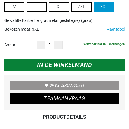
M
L
XL
2XL
3XL
Gewählte Farbe: hellgraumelangeslategrey (grau)
Gekozen maat:
3XL
Maattabel
Verzendklaar in 6 werkdagen
Aantal
IN DE WINKELMAND
OP DE VERLANGLIJST
TEAMAANVRAAG
PRODUCTDETAILS