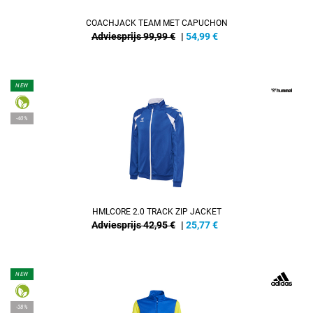
COACHJACK TEAM MET CAPUCHON
Adviesprijs 99,99 €
|
54,99
€
NEW
-40%
HMLCORE 2.0 TRACK ZIP JACKET
Adviesprijs 42,95 €
|
25,77
€
NEW
-38%