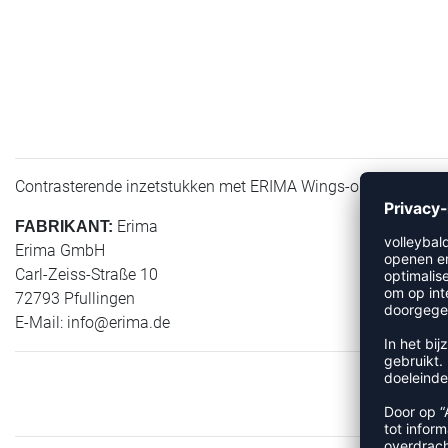
Contrasterende inzetstukken met ERIMA Wings-opdruk op de m
Erima
FABRIKANT:
Erima GmbH
Carl-Zeiss-Straße 10
72793 Pfullingen
E-Mail:
info@erima.de