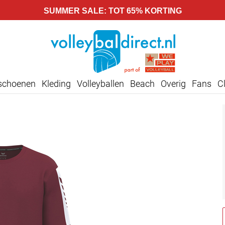
SUMMER SALE: TOT 65% KORTING
lschoenen
Kleding
Volleyballen
Beach
Overig
Fans
C