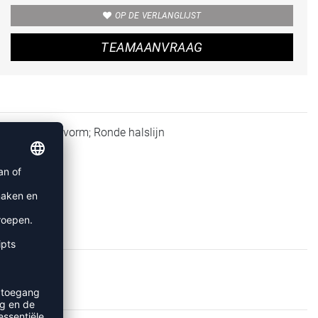
OP DE VERLANGLIJST
TEAMAANVRAAG
; Rechte pasvorm; Ronde halslijn