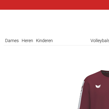
Dames
Heren
Kinderen
Volleyba