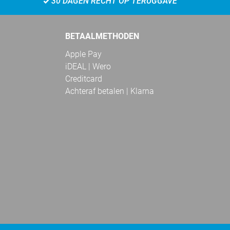
30 DAGEN RECHT OP TERUGGAVE
BETAALMETHODEN
Apple Pay
iDEAL | Wero
Creditcard
Achteraf betalen | Klarna