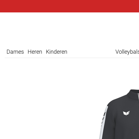
Dames
Heren
Kinderen
Volleyba