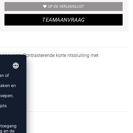
OP DE VERLANGLIJST
TEAMAANVRAAG
pasvorm; Contrasterende korte ritssluiting met