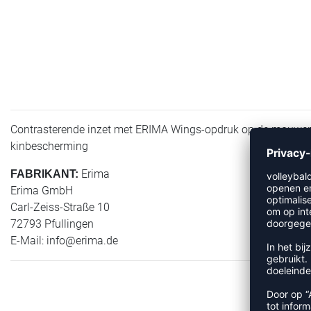
Contrasterende inzet met ERIMA Wings-opdruk op de mouwen; S
kinbescherming
Erima
FABRIKANT:
Erima GmbH
Carl-Zeiss-Straße 10
72793 Pfullingen
E-Mail:
info@erima.de