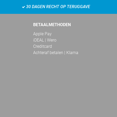
30 DAGEN RECHT OP TERUGGAVE
BETAALMETHODEN
Apple Pay
iDEAL | Wero
Creditcard
Achteraf betalen | Klarna