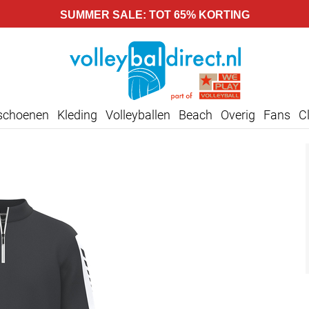
SUMMER SALE: TOT 65% KORTING
lschoenen
Kleding
Volleyballen
Beach
Overig
Fans
C