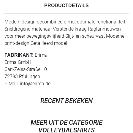
PRODUCTDETAILS
Modern design gecombineerd met optimale functionaliteit.
Sneldrogend materiaal Versterkte kraag Raglanmouwen
voor meer bewegingsvrijheid Slijt- en scheurvast Moderne
print-design Getailleerd model
Erima
FABRIKANT:
Erima GmbH
Carl-Zeiss-Straße 10
72793 Pfullingen
E-Mail:
info@erima.de
RECENT BEKEKEN
MEER UIT DE CATEGORIE
VOLLEYBALSHIRTS