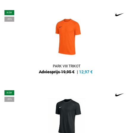
NEW
-35%
PARK VIII TRIKOT
Adviesprijs 19,95 €
|
12,97
€
NEW
-35%