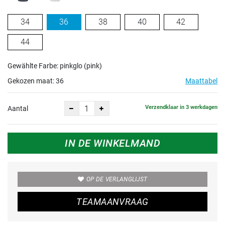
34
36
38
40
42
44
Gewählte Farbe: pinkglo (pink)
Gekozen maat:
36
Maattabel
Verzendklaar in 3 werkdagen
Aantal
IN DE WINKELMAND
OP DE VERLANGLIJST
TEAMAANVRAAG