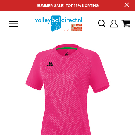
SUMMER SALE: TOT 65% KORTING