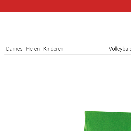
Dames
Heren
Kinderen
Volleyba