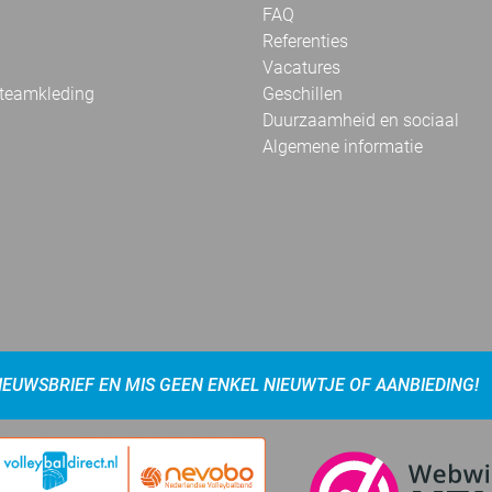
FAQ
Referenties
Vacatures
 teamkleding
Geschillen
Duurzaamheid en sociaal
Algemene informatie
NIEUWSBRIEF EN MIS GEEN ENKEL NIEUWTJE OF AANBIEDING!