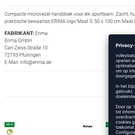
Compacte microvezel handdoek voor elk sportteam. Zacht, hu
praktische bewaartas ERIMA logo Maat S: 50 x 100 cm Maat 
Erima
FABRIKANT:
Erima GmbH
Carl-Zeiss-Straße 10
72793 Pfullingen
E-Mail:
info@erima.de
M
NEW
NEW