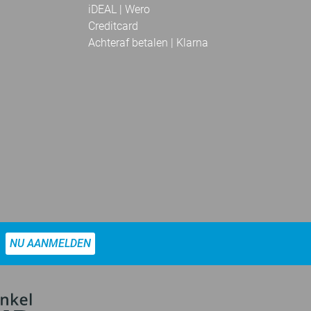
iDEAL | Wero
Creditcard
Achteraf betalen | Klarna
NU AANMELDEN