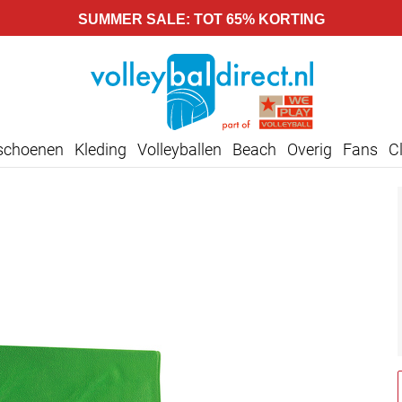
SUMMER SALE: TOT 65% KORTING
lschoenen
Kleding
Volleyballen
Beach
Overig
Fans
C