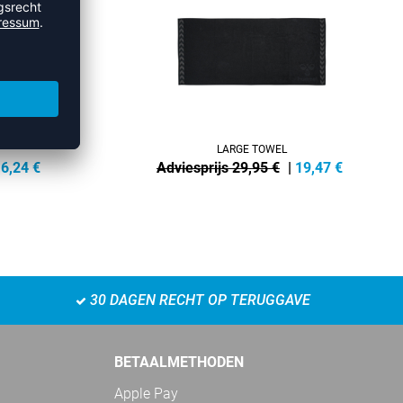
LARGE TOWEL
6,24
€
Adviesprijs 29,95 €
|
19,47
€
30 DAGEN RECHT OP TERUGGAVE
BETAALMETHODEN
Apple Pay