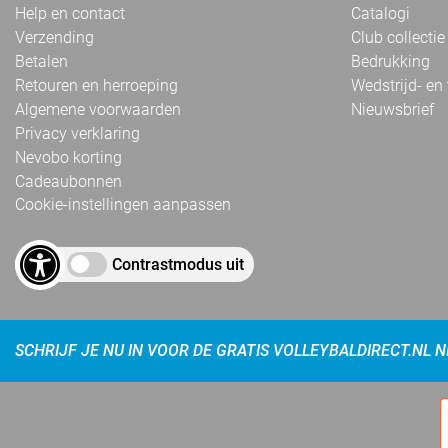
Help en contact
Catalogi
Verzending
Club collectie
Betalen
Bedrukking
Retouren en herroeping
Wedstrijd- en
Algemene voorwaarden
Nieuwsbrief
Privacy verklaring
Nevobo korting
Cadeaubonnen
Cookie-instellingen aanpassen
Contrastmodus uit
SCHRIJF JE NU IN VOOR DE GRATIS VOLLEYBALDIRECT.NL 