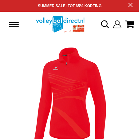
SUMMER SALE: TOT 65% KORTING