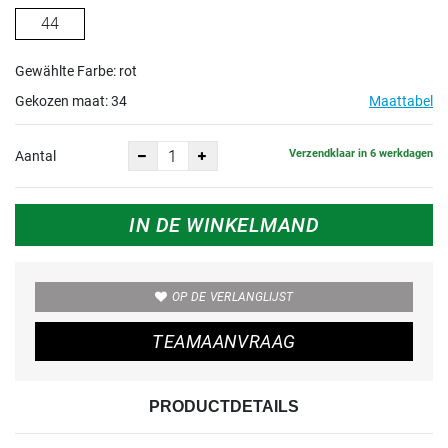
44
Gewählte Farbe: rot
Gekozen maat:
34
Maattabel
Verzendklaar in 6 werkdagen
Aantal
IN DE WINKELMAND
OP DE VERLANGLIJST
TEAMAANVRAAG
PRODUCTDETAILS