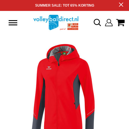
SUMMER SALE: TOT 65% KORTING