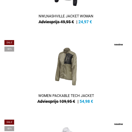
NWLNASHVILLE JACKET WOMAN
Adviesprijs 49,95 €
|
24,97
€
SALE
-50%
WOMEN PACKABLE TECH JACKET
Adviesprijs 109,95 €
|
54,98
€
SALE
-50%