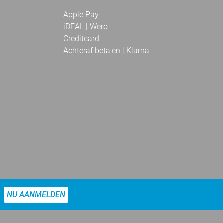
Apple Pay
iDEAL | Wero
Creditcard
Achteraf betalen | Klarna
NU AANMELDEN