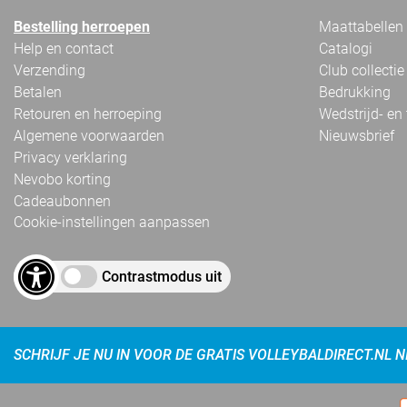
Bestelling herroepen
Maattabellen
Help en contact
Catalogi
Verzending
Club collectie
Betalen
Bedrukking
Retouren en herroeping
Wedstrijd- en
Algemene voorwaarden
Nieuwsbrief
Privacy verklaring
Nevobo korting
Cadeaubonnen
Cookie-instellingen aanpassen
Contrastmodus uit
SCHRIJF JE NU IN VOOR DE GRATIS VOLLEYBALDIRECT.NL 