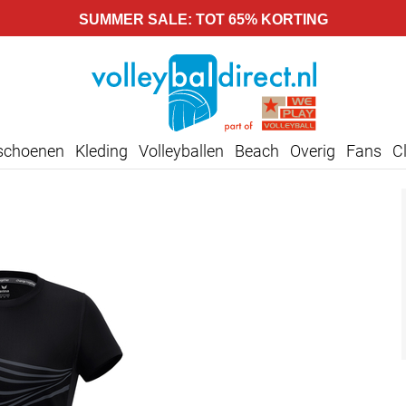
SUMMER SALE: TOT 65% KORTING
lschoenen
Kleding
Volleyballen
Beach
Overig
Fans
C