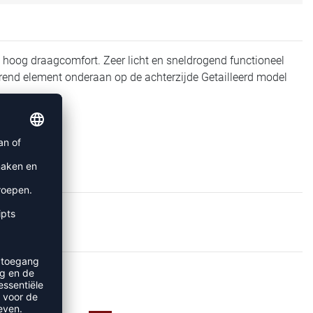
n hoog draagcomfort. Zeer licht en sneldrogend functioneel
rend element onderaan op de achterzijde Getailleerd model
IRTS