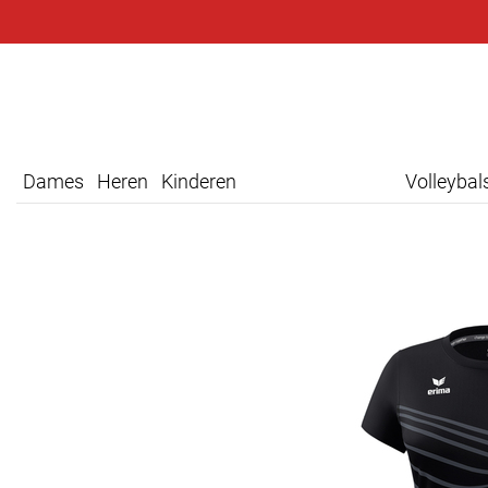
Dames
Heren
Kinderen
Volleyba