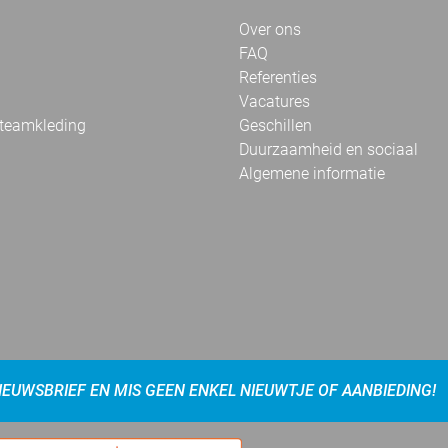
Over ons
FAQ
Referenties
Vacatures
 teamkleding
Geschillen
Duurzaamheid en sociaal
Algemene informatie
NIEUWSBRIEF EN MIS GEEN ENKEL NIEUWTJE OF AANBIEDING!