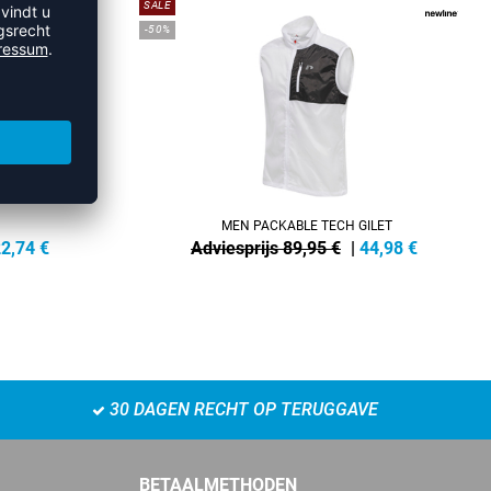
SALE
-50%
MEN PACKABLE TECH GILET
2,74
€
Adviesprijs 89,95 €
|
44,98
€
30 DAGEN RECHT OP TERUGGAVE
BETAALMETHODEN