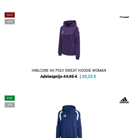
SALE
-55%
HMLCORE XK POLY SWEAT HOODIE WOMAN
Adviesprijs 44,95 €
|
20,23
€
NEW
-35%