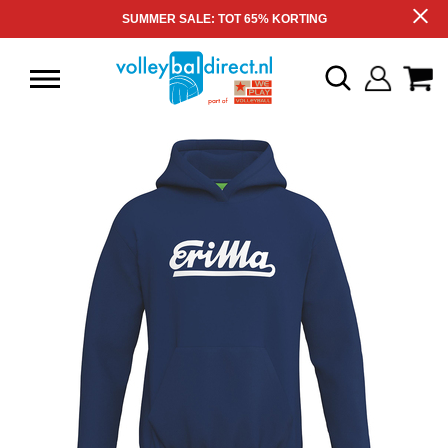
SUMMER SALE: TOT 65% KORTING