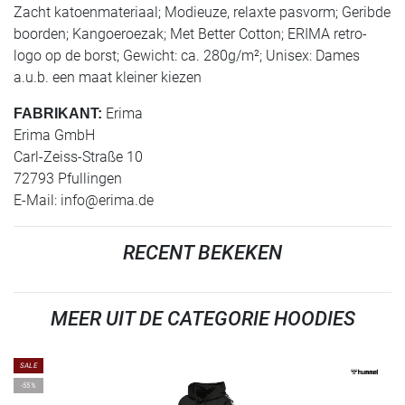
Zacht katoenmateriaal; Modieuze, relaxte pasvorm; Geribde
boorden; Kangoeroezak; Met Better Cotton; ERIMA retro-
logo op de borst; Gewicht: ca. 280g/m²; Unisex: Dames
a.u.b. een maat kleiner kiezen
Erima
FABRIKANT:
Erima GmbH
Carl-Zeiss-Straße 10
72793 Pfullingen
E-Mail:
info@erima.de
RECENT BEKEKEN
MEER UIT DE CATEGORIE HOODIES
SALE
-55%