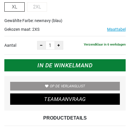
XL
2XL
Gewählte Farbe: newnavy (blau)
Gekozen maat:
2XS
Maattabel
Verzendklaar in 6 werkdagen
Aantal
IN DE WINKELMAND
OP DE VERLANGLIJST
TEAMAANVRAAG
PRODUCTDETAILS