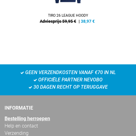
TIRO 26 LEAGUE HOODY
Adviesprijs 59,95 €
|
38,97
€
GEEN VERZENDKOSTEN VANAF €70 IN NL
OFFICIËLE PARTNER NEVOBO
30 DAGEN RECHT OP TERUGGAVE
INFORMATIE
Bestelling herroepen
Help en contact
Verzending