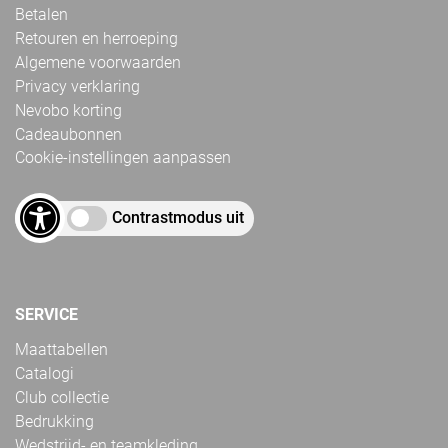
Betalen
Retouren en herroeping
Algemene voorwaarden
Privacy verklaring
Nevobo korting
Cadeaubonnen
Cookie-instellingen aanpassen
Contrastmodus uit
SERVICE
Maattabellen
Catalogi
Club collectie
Bedrukking
Wedstrijd- en teamkleding