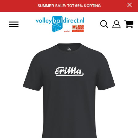
SUMMER SALE: TOT 65% KORTING