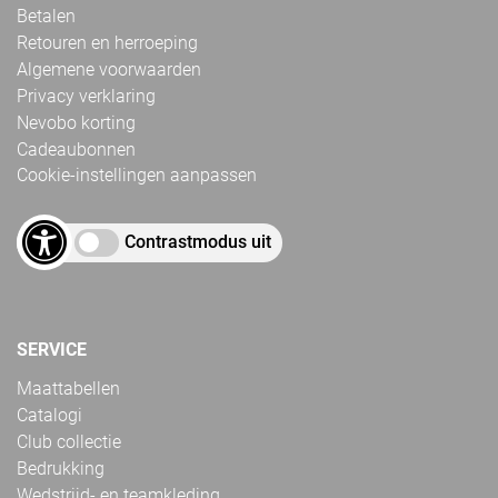
Betalen
Retouren en herroeping
Algemene voorwaarden
Privacy verklaring
Nevobo korting
Cadeaubonnen
Cookie-instellingen aanpassen
Contrastmodus uit
SERVICE
Maattabellen
Catalogi
Club collectie
Bedrukking
Wedstrijd- en teamkleding