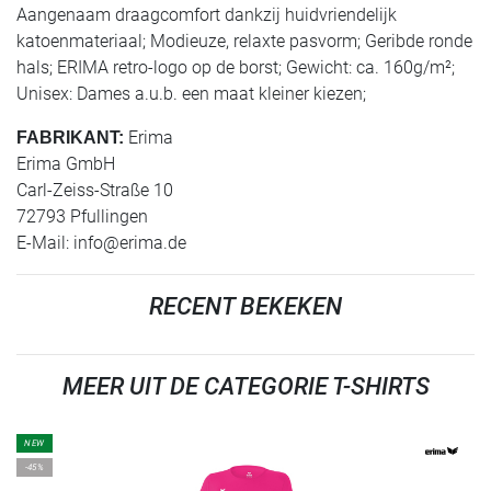
Aangenaam draagcomfort dankzij huidvriendelijk
katoenmateriaal; Modieuze, relaxte pasvorm; Geribde ronde
hals; ERIMA retro-logo op de borst; Gewicht: ca. 160g/m²;
Unisex: Dames a.u.b. een maat kleiner kiezen;
Erima
FABRIKANT:
Erima GmbH
Carl-Zeiss-Straße 10
72793 Pfullingen
E-Mail:
info@erima.de
RECENT BEKEKEN
MEER UIT DE CATEGORIE T-SHIRTS
NEW
-45%