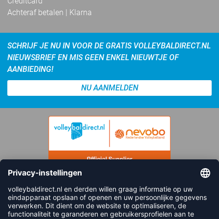
Creditcard
Achteraf betalen | Klarna
SCHRIJF JE NU IN VOOR DE GRATIS VOLLEYBALDIRECT.NL
NIEUWSBRIEF EN MIS GEEN ENKEL NIEUWTJE OF
AANBIEDING!
NU AANMELDEN