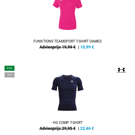
FUNKTIONS TEAMSPORT T-SHIRT DAMES
Adviesprijs 19,99 €
|
10,99
€
NEW
-25%
HG COMP T-SHIRT
Adviesprijs 29,95 €
|
22,46
€