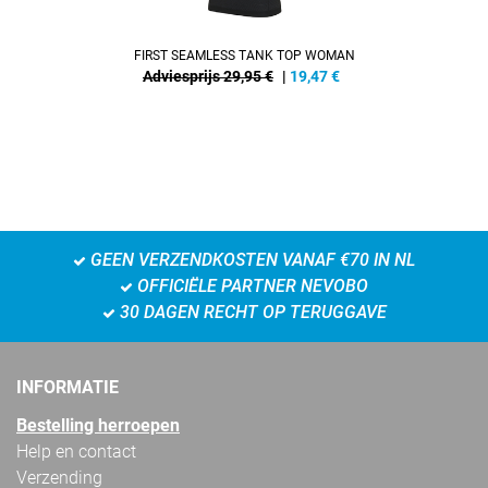
FIRST SEAMLESS TANK TOP WOMAN
Adviesprijs 29,95 €
|
19,47
€
GEEN VERZENDKOSTEN VANAF €70 IN NL
OFFICIËLE PARTNER NEVOBO
30 DAGEN RECHT OP TERUGGAVE
INFORMATIE
Bestelling herroepen
Help en contact
Verzending