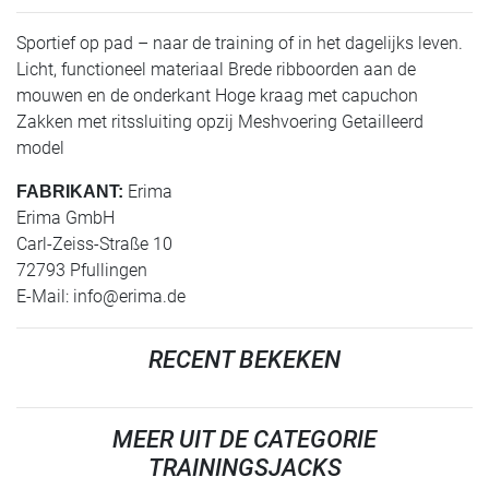
Sportief op pad – naar de training of in het dagelijks leven.
Licht, functioneel materiaal Brede ribboorden aan de
mouwen en de onderkant Hoge kraag met capuchon
Zakken met ritssluiting opzij Meshvoering Getailleerd
model
Erima
FABRIKANT:
Erima GmbH
Carl-Zeiss-Straße 10
72793 Pfullingen
E-Mail:
info@erima.de
RECENT BEKEKEN
MEER UIT DE CATEGORIE
TRAININGSJACKS