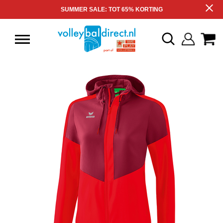
SUMMER SALE: TOT 65% KORTING