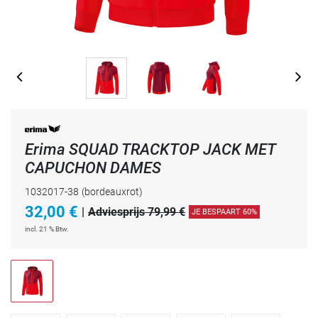
Erima SQUAD TRACKTOP JACK MET
CAPUCHON DAMES
1032017-38
(bordeauxrot)
32,00
€
|
Adviesprijs 79,99 €
JE BESPAART 60%
incl. 21 % Btw.