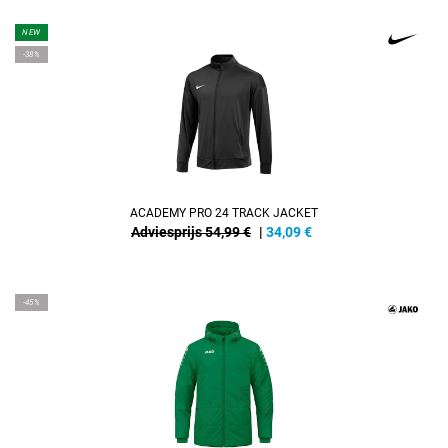
NEW
-38%
ACADEMY PRO 24 TRACK JACKET
Adviesprijs 54,99 €
|
34,09
€
-45%