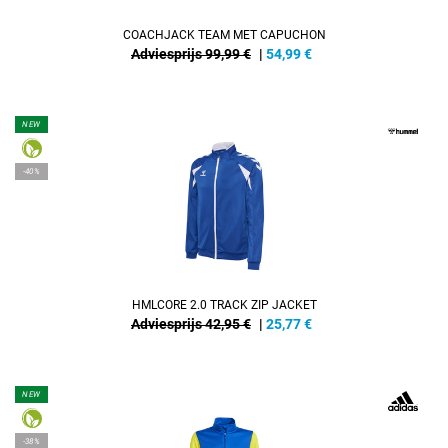
COACHJACK TEAM MET CAPUCHON
Adviesprijs 99,99 €
|
54,99
€
NEW
-40%
HMLCORE 2.0 TRACK ZIP JACKET
Adviesprijs 42,95 €
|
25,77
€
NEW
-38%