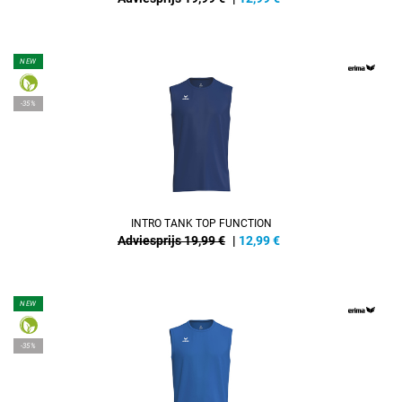
NEW
-35%
INTRO TANK TOP FUNCTION
Adviesprijs 19,99 €
|
12,99
€
NEW
-35%