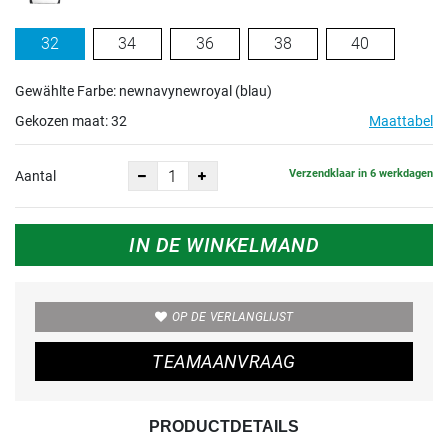
32
34
36
38
40
Gewählte Farbe: newnavynewroyal (blau)
Gekozen maat:
32
Maattabel
Verzendklaar in 6 werkdagen
Aantal
IN DE WINKELMAND
OP DE VERLANGLIJST
TEAMAANVRAAG
PRODUCTDETAILS