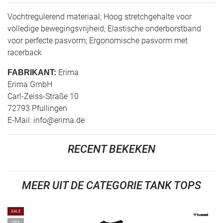
Vochtregulerend materiaal; Hoog stretchgehalte voor
volledige bewegingsvrijheid; Elastische onderborstband
voor perfecte pasvorm; Ergonomische pasvorm met
racerback
Erima
FABRIKANT:
Erima GmbH
Carl-Zeiss-Straße 10
72793 Pfullingen
E-Mail:
info@erima.de
RECENT BEKEKEN
MEER UIT DE CATEGORIE TANK TOPS
SALE
-35%