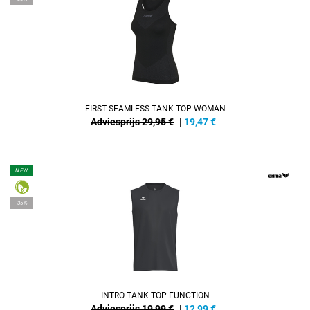
FIRST SEAMLESS TANK TOP WOMAN
Adviesprijs 29,95 €
|
19,47
€
NEW
-35%
INTRO TANK TOP FUNCTION
Adviesprijs 19,99 €
|
12,99
€