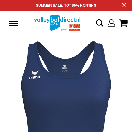
SUMMER SALE: TOT 65% KORTING