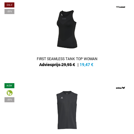
SALE
-35%
FIRST SEAMLESS TANK TOP WOMAN
Adviesprijs 29,95 €
|
19,47
€
NEW
-35%