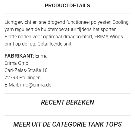
PRODUCTDETAILS
Lichtgewicht en sneldrogend functioneel polyester; Cooling
yarn reguleert de huidtemperatuur tijdens het sporten;
Platte naden voor optimaal draagcomfort; ERIMA Wings-
print op de rug; Getailleerde snit
Erima
FABRIKANT:
Erima GmbH
Carl-Zeiss-Straße 10
72793 Pfullingen
E-Mail:
info@erima.de
RECENT BEKEKEN
MEER UIT DE CATEGORIE TANK TOPS