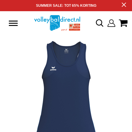
SUMMER SALE: TOT 65% KORTING