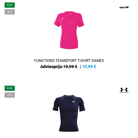
NEW
-45%
FUNKTIONS TEAMSPORT T-SHIRT DAMES
Adviesprijs 19,99 €
|
10,99
€
NEW
-25%