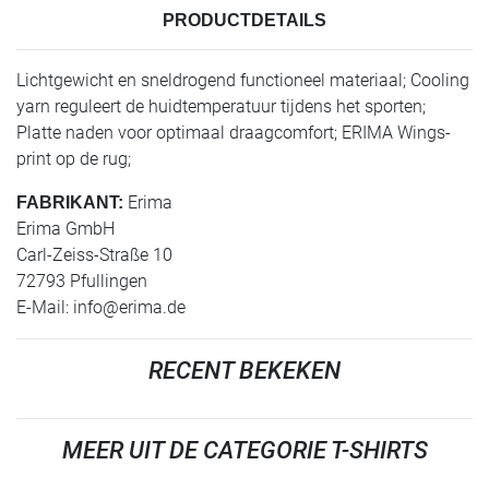
PRODUCTDETAILS
Lichtgewicht en sneldrogend functioneel materiaal; Cooling
yarn reguleert de huidtemperatuur tijdens het sporten;
Platte naden voor optimaal draagcomfort; ERIMA Wings-
print op de rug;
Erima
FABRIKANT:
Erima GmbH
Carl-Zeiss-Straße 10
72793 Pfullingen
E-Mail:
info@erima.de
RECENT BEKEKEN
MEER UIT DE CATEGORIE T-SHIRTS