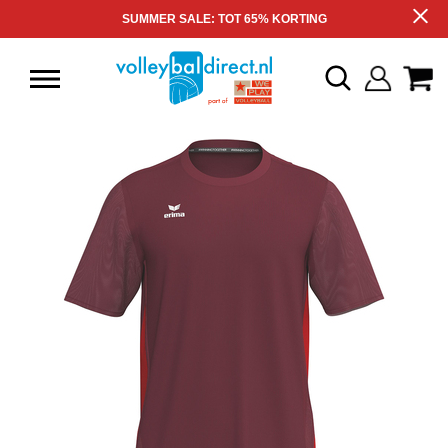
SUMMER SALE: TOT 65% KORTING