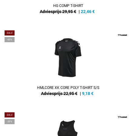
HG COMP T-SHIRT
Adviesprijs 29,95 €
|
22,46
€
SALE
-60%
HMLCORE XK CORE POLY T-SHIRT S/S
Adviesprijs 22,95 €
|
9,18
€
SALE
-35%