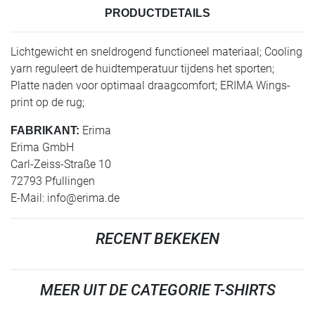
PRODUCTDETAILS
Lichtgewicht en sneldrogend functioneel materiaal; Cooling
yarn reguleert de huidtemperatuur tijdens het sporten;
Platte naden voor optimaal draagcomfort; ERIMA Wings-
print op de rug;
Erima
FABRIKANT:
Erima GmbH
Carl-Zeiss-Straße 10
72793 Pfullingen
E-Mail:
info@erima.de
RECENT BEKEKEN
MEER UIT DE CATEGORIE T-SHIRTS