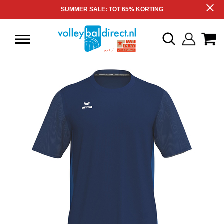
SUMMER SALE: TOT 65% KORTING