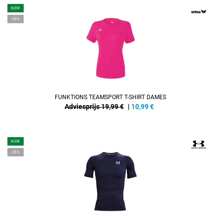
NEW
-45%
FUNKTIONS TEAMSPORT T-SHIRT DAMES
Adviesprijs 19,99 €
|
10,99
€
NEW
-25%