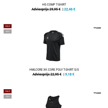
HG COMP T-SHIRT
Adviesprijs 29,95 €
|
22,46
€
SALE
-60%
HMLCORE XK CORE POLY T-SHIRT S/S
Adviesprijs 22,95 €
|
9,18
€
SALE
-35%