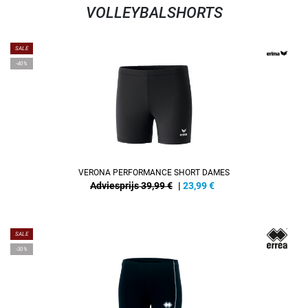
VOLLEYBALSHORTS
SALE
-40%
VERONA PERFORMANCE SHORT DAMES
Adviesprijs 39,99 €
|
23,99
€
SALE
-30%