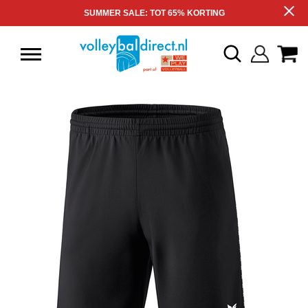
SUMMER SALE: TOT 65% KORTING