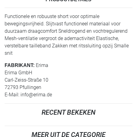
Functionele en robuuste short voor optimale
bewegingsvrijheid. Slijtvast functioneel materiaal voor
duurzaam draagcomfort Sneldrogend en vochtregulerend
Mesh-ventilatie vergroot de ademactiviteit Elastische,
verstelbare tailleband Zakken met ritssluiting opzij Smalle
snit
Erima
FABRIKANT:
Erima GmbH
Carl-Zeiss-Straße 10
72793 Pfullingen
E-Mail:
info@erima.de
RECENT BEKEKEN
MEER UIT DE CATEGORIE