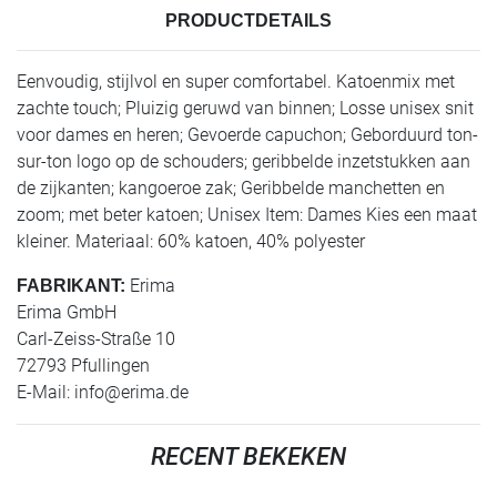
PRODUCTDETAILS
Eenvoudig, stijlvol en super comfortabel. Katoenmix met
zachte touch; Pluizig geruwd van binnen; Losse unisex snit
voor dames en heren; Gevoerde capuchon; Geborduurd ton-
sur-ton logo op de schouders; geribbelde inzetstukken aan
de zijkanten; kangoeroe zak; Geribbelde manchetten en
zoom; met beter katoen; Unisex Item: Dames Kies een maat
kleiner. Materiaal: 60% katoen, 40% polyester
Erima
FABRIKANT:
Erima GmbH
Carl-Zeiss-Straße 10
72793 Pfullingen
E-Mail:
info@erima.de
RECENT BEKEKEN