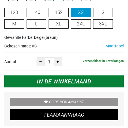
128
140
152
XS
S
M
L
XL
2XL
3XL
Gewählte Farbe: beige (braun)
Gekozen maat:
XS
Maattabel
Verzendklaar in 6 werkdagen
Aantal
IN DE WINKELMAND
OP DE VERLANGLIJST
TEAMAANVRAAG