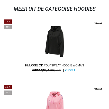
MEER UIT DE CATEGORIE HOODIES
SALE
-55%
HMLCORE XK POLY SWEAT HOODIE WOMAN
Adviesprijs 44,95 €
|
20,23
€
SALE
-55%