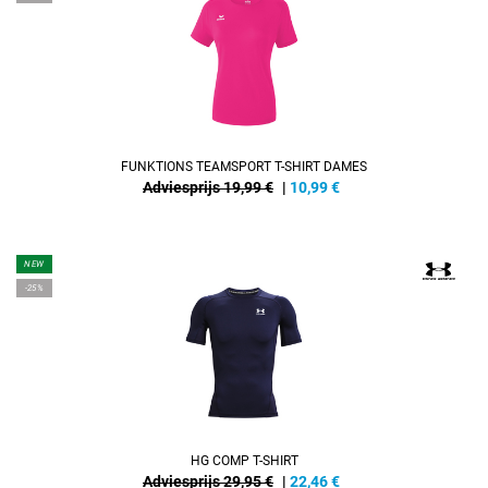
FUNKTIONS TEAMSPORT T-SHIRT DAMES
Adviesprijs 19,99 €
|
10,99
€
NEW
-25%
HG COMP T-SHIRT
Adviesprijs 29,95 €
|
22,46
€