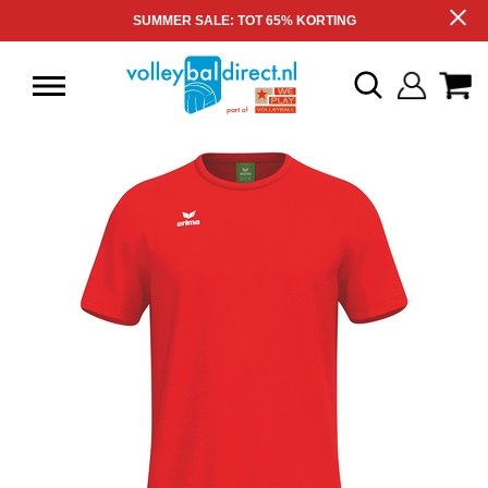
SUMMER SALE: TOT 65% KORTING