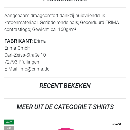
Aangenaam draagcomfort dankzij huidvriendelijk
katoenmateriaal; Geribde ronde hals; Geborduurd ERIMA
contrastlogo; Gewicht: ca. 160g/m²
Erima
FABRIKANT:
Erima GmbH
Carl-Zeiss-Straße 10
72793 Pfullingen
E-Mail:
info@erima.de
RECENT BEKEKEN
MEER UIT DE CATEGORIE T-SHIRTS
NEW
-45%