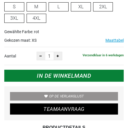
S
M
L
XL
2XL
3XL
4XL
Gewählte Farbe: rot
Gekozen maat:
XS
Maattabel
Verzendklaar in 6 werkdagen
Aantal
IN DE WINKELMAND
OP DE VERLANGLIJST
TEAMAANVRAAG
PRODUCTDETAILS