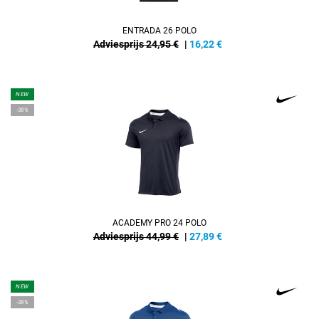
ENTRADA 26 POLO
Adviesprijs 24,95 €
|
16,22
€
NEW
-38%
ACADEMY PRO 24 POLO
Adviesprijs 44,99 €
|
27,89
€
NEW
-38%