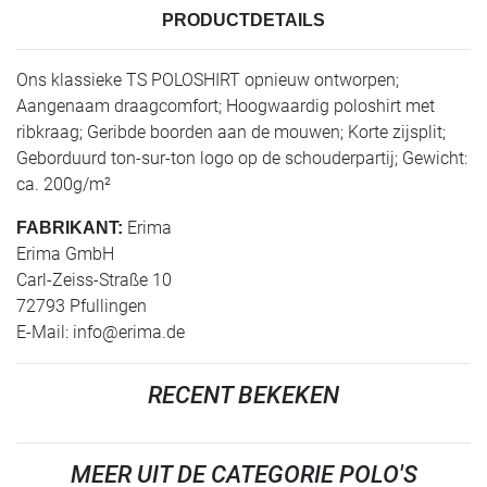
PRODUCTDETAILS
Ons klassieke TS POLOSHIRT opnieuw ontworpen;
Aangenaam draagcomfort; Hoogwaardig poloshirt met
ribkraag; Geribde boorden aan de mouwen; Korte zijsplit;
Geborduurd ton-sur-ton logo op de schouderpartij; Gewicht:
ca. 200g/m²
Erima
FABRIKANT:
Erima GmbH
Carl-Zeiss-Straße 10
72793 Pfullingen
E-Mail:
info@erima.de
RECENT BEKEKEN
MEER UIT DE CATEGORIE POLO'S