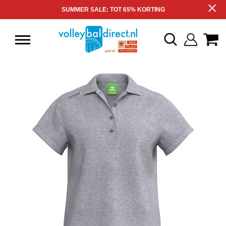
SUMMER SALE: TOT 65% KORTING