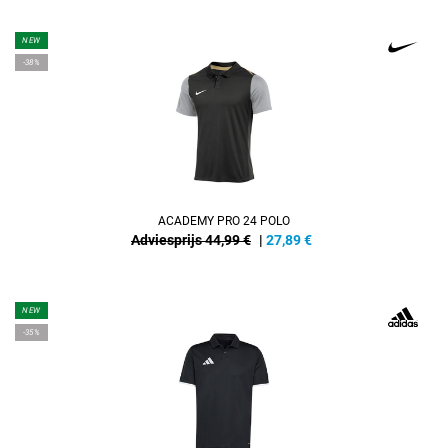
NEW
-38%
ACADEMY PRO 24 POLO
Adviesprijs 44,99 €
|
27,89
€
NEW
-35%