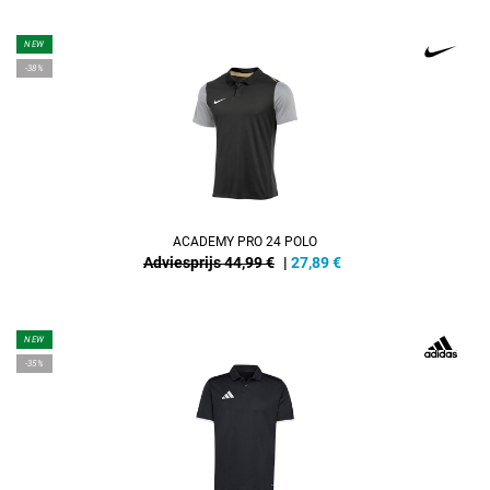
NEW
-38%
ACADEMY PRO 24 POLO
Adviesprijs 44,99 €
|
27,89
€
NEW
-35%