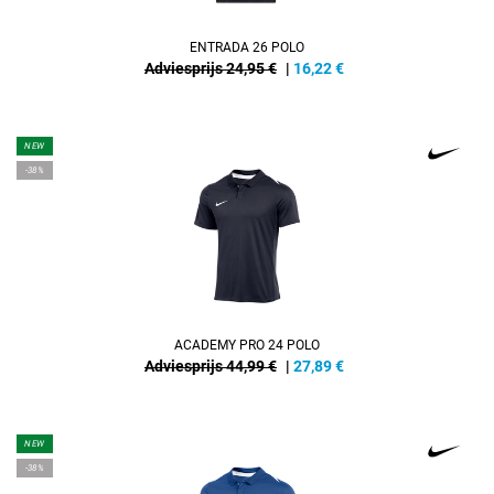
ENTRADA 26 POLO
Adviesprijs 24,95 €
|
16,22
€
NEW
-38%
ACADEMY PRO 24 POLO
Adviesprijs 44,99 €
|
27,89
€
NEW
-38%