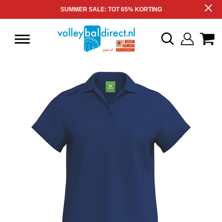
SUMMER SALE: TOT 65% KORTING