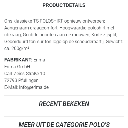
PRODUCTDETAILS
Ons klassieke TS POLOSHIRT opnieuw ontworpen;
Aangenaam draagcomfort; Hoogwaardig poloshirt met
ribkraag; Geribde boorden aan de mouwen; Korte zijsplit;
Geborduurd ton-sur-ton logo op de schouderpartij; Gewicht:
ca. 200g/m²
Erima
FABRIKANT:
Erima GmbH
Carl-Zeiss-Straße 10
72793 Pfullingen
E-Mail:
info@erima.de
RECENT BEKEKEN
MEER UIT DE CATEGORIE POLO'S