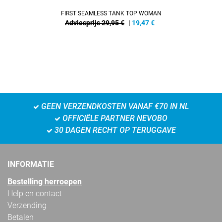
FIRST SEAMLESS TANK TOP WOMAN
Adviesprijs 29,95 €
|
19,47
€
GEEN VERZENDKOSTEN VANAF €70 IN NL
OFFICIËLE PARTNER NEVOBO
30 DAGEN RECHT OP TERUGGAVE
INFORMATIE
Bestelling herroepen
Help en contact
Verzending
Betalen