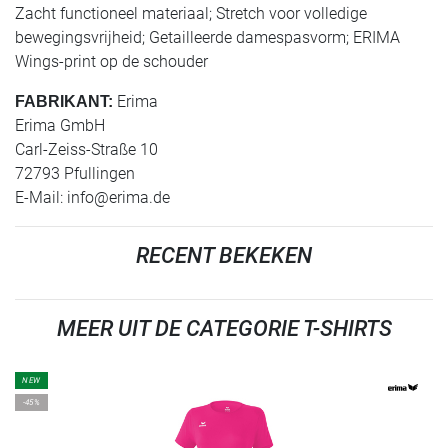
Zacht functioneel materiaal; Stretch voor volledige
bewegingsvrijheid; Getailleerde damespasvorm; ERIMA
Wings-print op de schouder
Erima
FABRIKANT:
Erima GmbH
Carl-Zeiss-Straße 10
72793 Pfullingen
E-Mail:
info@erima.de
RECENT BEKEKEN
MEER UIT DE CATEGORIE T-SHIRTS
NEW
-45%