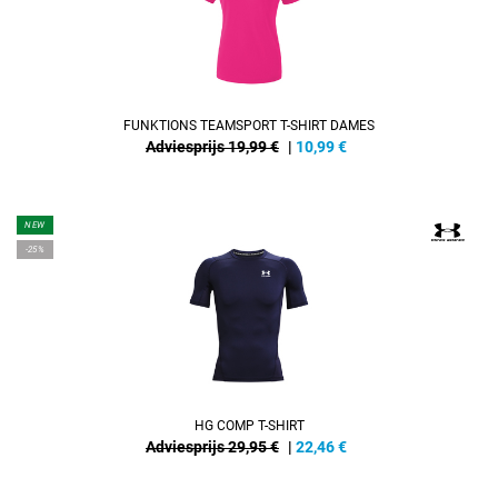
FUNKTIONS TEAMSPORT T-SHIRT DAMES
Adviesprijs 19,99 €
|
10,99
€
NEW
-25%
HG COMP T-SHIRT
Adviesprijs 29,95 €
|
22,46
€