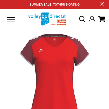
SUMMER SALE: TOT 65% KORTING