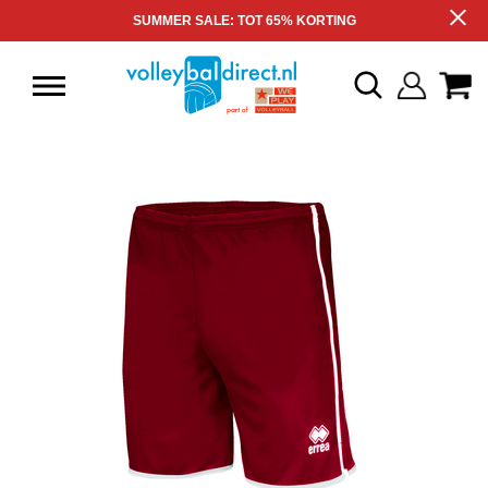
SUMMER SALE: TOT 65% KORTING