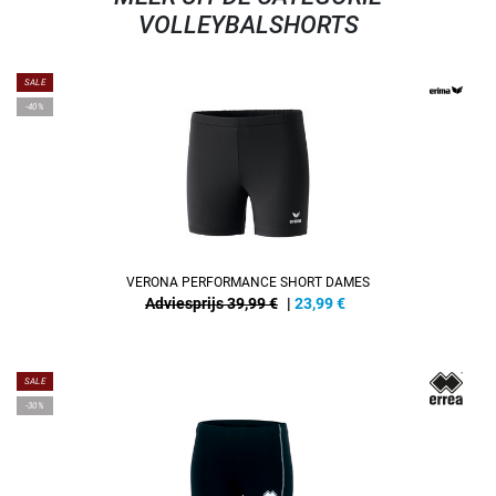
VOLLEYBALSHORTS
SALE
-40%
VERONA PERFORMANCE SHORT DAMES
Adviesprijs 39,99 €
|
23,99
€
SALE
-30%