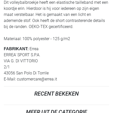
Dit volleybalbroekje heeft een elastische tailleband met een
koordje erin. Hierdoor is hij voor iedereen op zijn eigen
maat verstelbaar. Het is gemaakt van een licht en
ademende stof. Ook heeft de short contrasterende details
bij de randen. OEKO-TEX gecertificeerd.
Materiaal: 100% polyester - 125 g/m2
Errea
FABRIKANT:
ERREA' SPORT S.P.A.
VIA G. DI VITTORIO
2/1
43056 San Polo Di Torrile
E-Mail:
customercare@errea.it
RECENT BEKEKEN
MEER UIT DE CATEGORIE