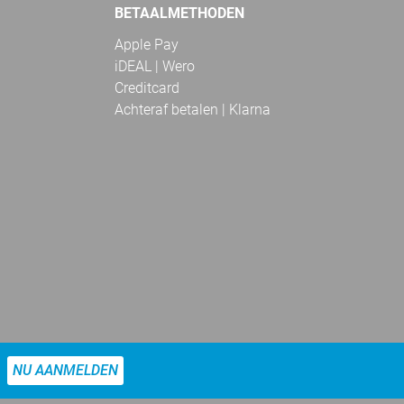
BETAALMETHODEN
Apple Pay
iDEAL | Wero
Creditcard
Achteraf betalen | Klarna
NU AANMELDEN