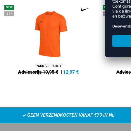
NEW
NEW
-35%
-35%
PARK VIII TRIKOT
Adviesprijs 19,95 €
|
12,97
€
Advies
GEEN VERZENDKOSTEN VANAF €70 IN NL