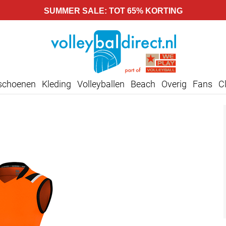
SUMMER SALE: TOT 65% KORTING
lschoenen
Kleding
Volleyballen
Beach
Overig
Fans
C