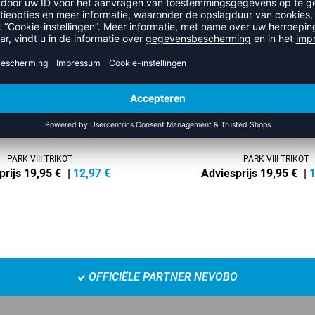
NEW
-35%
PARK VIII TRIKOT
PARK VIII TRIKOT
prijs 19,95 €
|
12,97
€
Adviesprijs 19,95 €
|
1
OFFICIËLE PARTNER NEVOBO