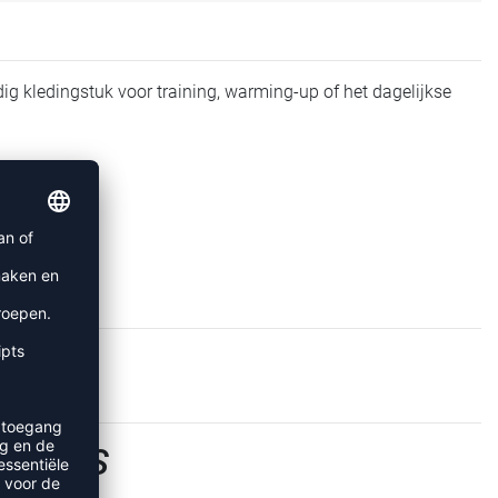
jdig kledingstuk voor training, warming-up of het dagelijkse
SHIRTS