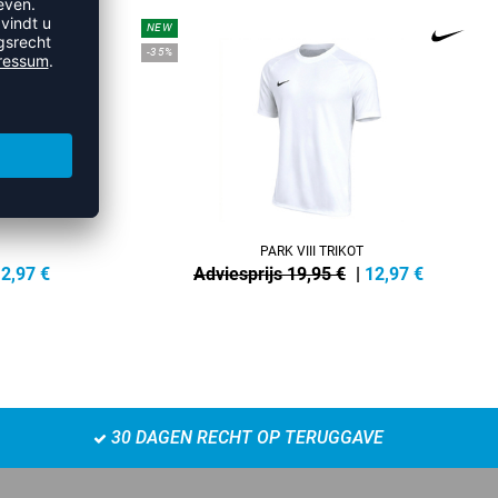
NEW
-35%
PARK VIII TRIKOT
2,97
€
Adviesprijs 19,95 €
|
12,97
€
30 DAGEN RECHT OP TERUGGAVE