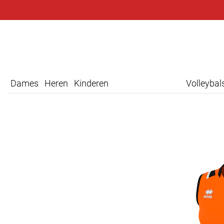
Dames
Heren
Kinderen
Volleyba