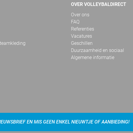
OVER VOLLEYBALDIRECT
Over ons
FAQ
Referenties
Vacatures
 teamkleding
Geschillen
Duurzaamheid en sociaal
Algemene informatie
NIEUWSBRIEF EN MIS GEEN ENKEL NIEUWTJE OF AANBIEDING!