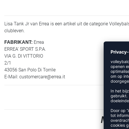
Lisa Tank Jr van Errea is een artikel uit de categorie Volleyba
clubleven.
Errea
FABRIKANT:
ERREA' SPORT S.P.A.
VIA G. DI VITTORIO
2/1
43056 San Polo Di Torrile
E-Mail:
customercare@errea.it
MEER 