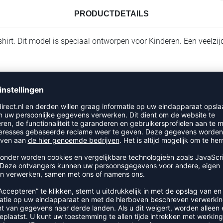
PRODUCTDETAILS
lshirt. Dit model is speciaal ontworpen voor Kinderen. Een veelzi
RECENT BEKEKEN
UIT DE CATEGORIE VOLLEYBAL