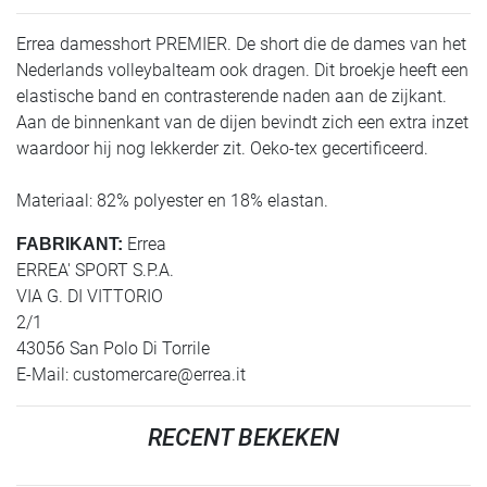
Errea damesshort PREMIER. De short die de dames van het
Nederlands volleybalteam ook dragen. Dit broekje heeft een
elastische band en contrasterende naden aan de zijkant.
Aan de binnenkant van de dijen bevindt zich een extra inzet
waardoor hij nog lekkerder zit. Oeko-tex gecertificeerd.
Materiaal: 82% polyester en 18% elastan.
Errea
FABRIKANT:
ERREA' SPORT S.P.A.
VIA G. DI VITTORIO
2/1
43056 San Polo Di Torrile
E-Mail:
customercare@errea.it
RECENT BEKEKEN