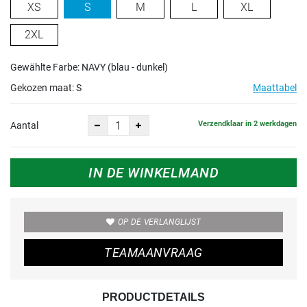
XS
S
M
L
XL
2XL
Gewählte Farbe: NAVY (blau - dunkel)
Gekozen maat:
S
Maattabel
Verzendklaar in 2 werkdagen
Aantal
IN DE WINKELMAND
OP DE VERLANGLIJST
TEAMAANVRAAG
PRODUCTDETAILS