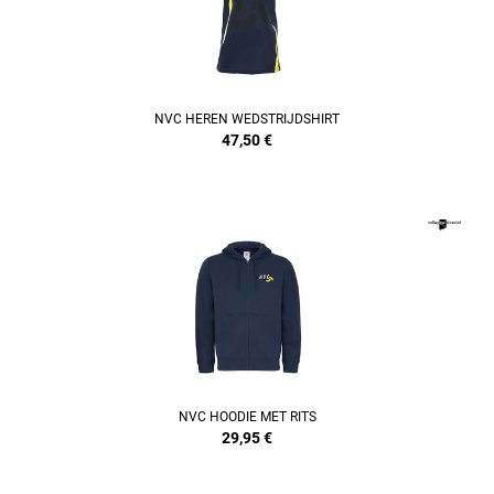
NVC HEREN WEDSTRIJDSHIRT
47,50
€
REFINEMENT
NVC HOODIE MET RITS
29,95
€