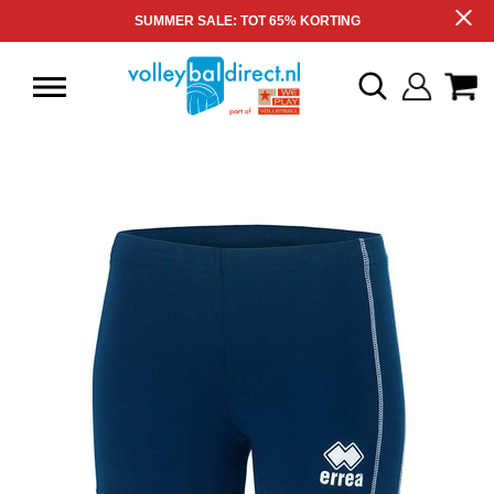
SUMMER SALE: TOT 65% KORTING