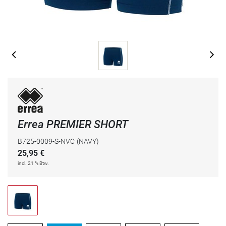
Errea PREMIER SHORT
B725-0009-S-NVC
(NAVY)
25,95
€
incl. 21 % Btw.