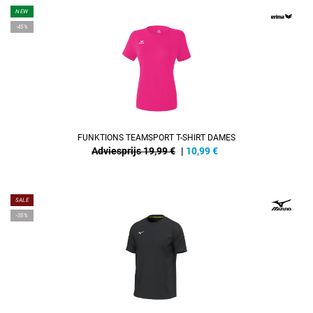
NEW
-45%
FUNKTIONS TEAMSPORT T-SHIRT DAMES
Adviesprijs 19,99 €
|
10,99
€
SALE
-35%