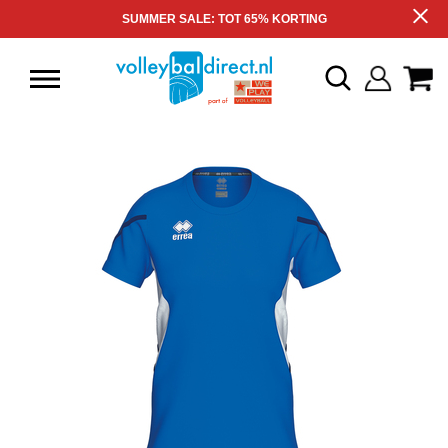
SUMMER SALE: TOT 65% KORTING