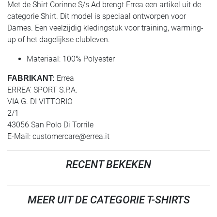
Met de Shirt Corinne S/s Ad brengt Errea een artikel uit de
categorie Shirt. Dit model is speciaal ontworpen voor
Dames. Een veelzijdig kledingstuk voor training, warming-
up of het dagelijkse clubleven.
Materiaal: 100% Polyester
Errea
FABRIKANT:
ERREA' SPORT S.P.A.
VIA G. DI VITTORIO
2/1
43056 San Polo Di Torrile
E-Mail:
customercare@errea.it
RECENT BEKEKEN
MEER UIT DE CATEGORIE T-SHIRTS