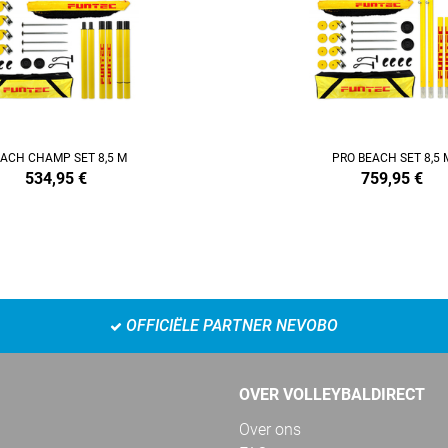
ACH CHAMP SET 8,5 M
PRO BEACH SET 8,5 
534,95
€
759,95
€
OFFICIËLE PARTNER NEVOBO
OVER VOLLEYBALDIRECT
Over ons