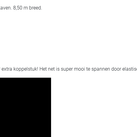
taven. 8,50 m breed.
extra koppelstuk! Het net is super mooi te spannen door elasti