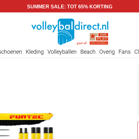
SUMMER SALE: TOT 65% KORTING
lschoenen
Kleding
Volleyballen
Beach
Overig
Fans
C