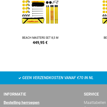
BEACH MASTERS SET 8,5 M
BE
449,95
€
GEEN VERZENDKOSTEN VANAF €70 IN NL
INFORMATIE
SERVICE
Bestelling herroepen
Maattabellen