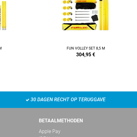
M
FUN VOLLEY SET 8,5 M
304,95
€
30 DAGEN RECHT OP TERUGGAVE
BETAALMETHODEN
Apple Pay