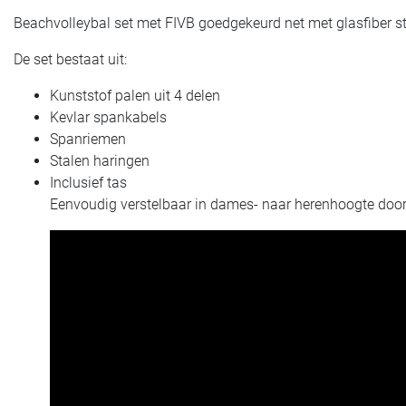
Beachvolleybal set met FIVB goedgekeurd net met glasfiber s
De set bestaat uit:
Kunststof palen uit 4 delen
Kevlar spankabels
Spanriemen
Stalen haringen
Inclusief tas
Eenvoudig verstelbaar in dames- naar herenhoogte door 