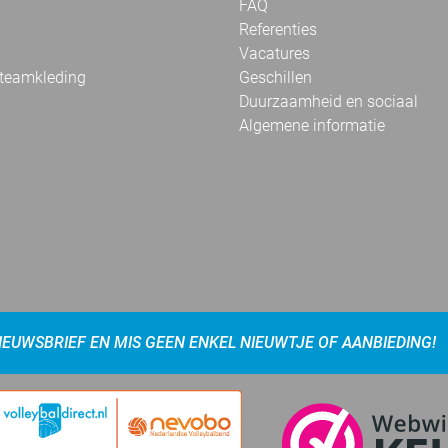
FAQ
Referenties
Vacatures
 teamkleding
Geschillen
Duurzaamheid en sociaal
Algemene informatie
NIEUWSBRIEF EN MIS GEEN ENKEL NIEUWTJE OF AANBIEDING!