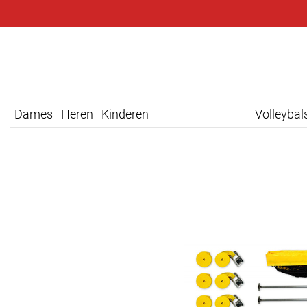
Dames
Heren
Kinderen
Volleyba