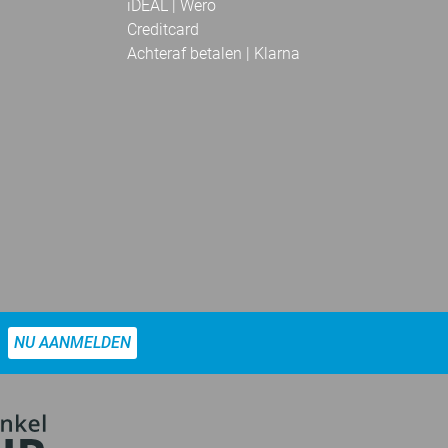
iDEAL | Wero
Creditcard
Achteraf betalen | Klarna
NU AANMELDEN