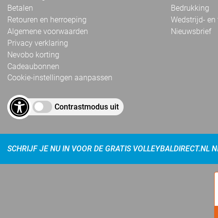
Betalen
Bedrukking
Retouren en herroeping
Wedstrijd- en
Algemene voorwaarden
Nieuwsbrief
Privacy verklaring
Nevobo korting
Cadeaubonnen
Cookie-instellingen aanpassen
Contrastmodus uit
SCHRIJF JE NU IN VOOR DE GRATIS VOLLEYBALDIRECT.NL 