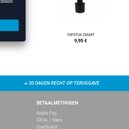
T
TOPSTUK ZWART
9,95
€
30 DAGEN RECHT OP TERUGGAVE
BETAALMETHODEN
Apple Pay
iDEAL | Wero
Creditcard