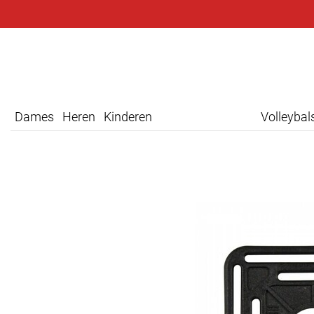
Dames
Heren
Kinderen
Volleyba