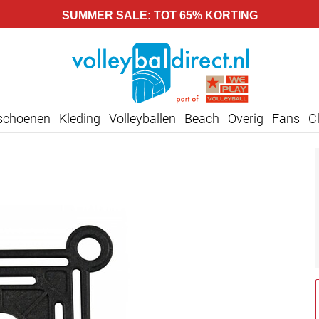
SUMMER SALE: TOT 65% KORTING
lschoenen
Kleding
Volleyballen
Beach
Overig
Fans
C