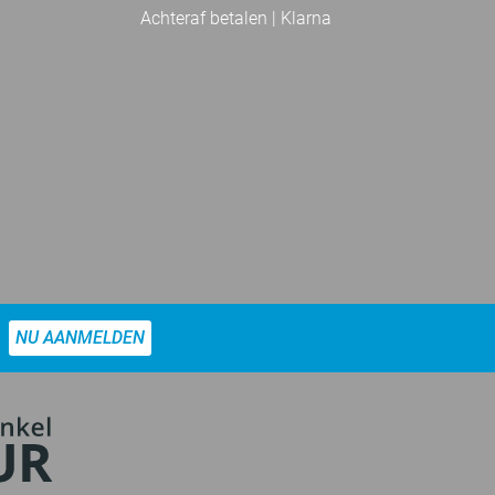
Achteraf betalen | Klarna
NU AANMELDEN