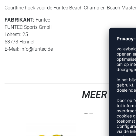
Courtline hoek voor de Funtec Beach Champ en Beach Masters 
Funtec
FABRIKANT:
FUNTEC Sports GmbH
Löhestr. 25
53773 Hennef
E-Mail:
info@funtec.de
MEER UIT D