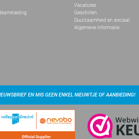
Vacatures
 teamkleding
Geschillen
Duurzaamheid en sociaal
Algemene informatie
NIEUWSBRIEF EN MIS GEEN ENKEL NIEUWTJE OF AANBIEDING!