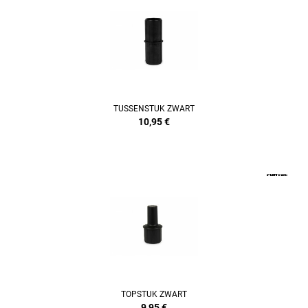
TUSSENSTUK ZWART
10,95
€
TOPSTUK ZWART
9,95
€