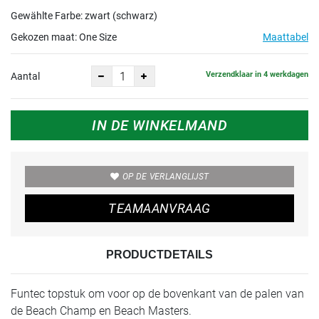
Gewählte Farbe: zwart (schwarz)
Gekozen maat:
One Size
Maattabel
Verzendklaar in 4 werkdagen
Aantal
IN DE WINKELMAND
OP DE VERLANGLIJST
TEAMAANVRAAG
PRODUCTDETAILS
Funtec topstuk om voor op de bovenkant van de palen van
de Beach Champ en Beach Masters.