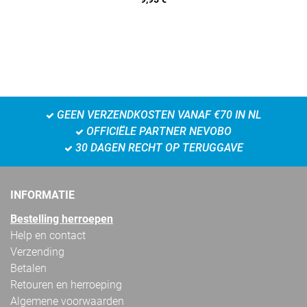
GEEN VERZENDKOSTEN VANAF €70 IN NL
OFFICIËLE PARTNER NEVOBO
30 DAGEN RECHT OP TERUGGAVE
INFORMATIE
Bestelling herroepen
Help en contact
Verzending
Betalen
Retouren en herroeping
Algemene voorwaarden