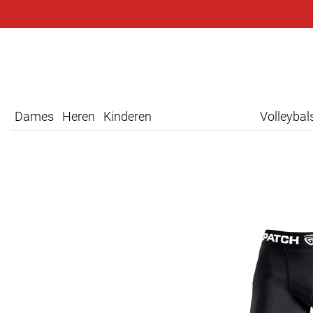
Dames
Heren
Kinderen
Volleyba