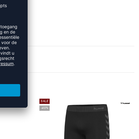
EN
SALE
-40%