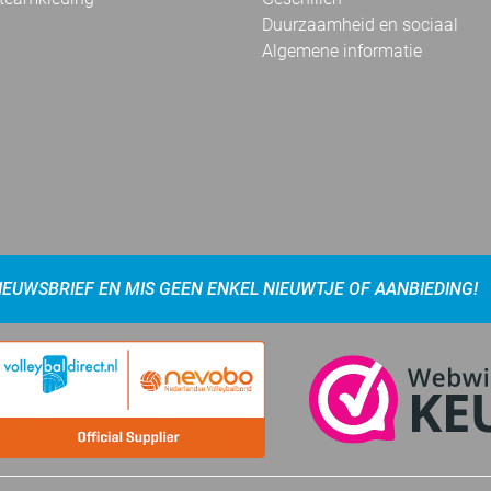
Duurzaamheid en sociaal
Algemene informatie
NIEUWSBRIEF EN MIS GEEN ENKEL NIEUWTJE OF AANBIEDING!