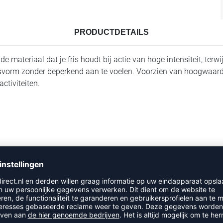
PRODUCTDETAILS
teriaal dat je fris houdt bij actie van hoge intensiteit, terwij
asvorm zonder beperkend aan te voelen. Voorzien van hoogwaard
ctiviteiten.