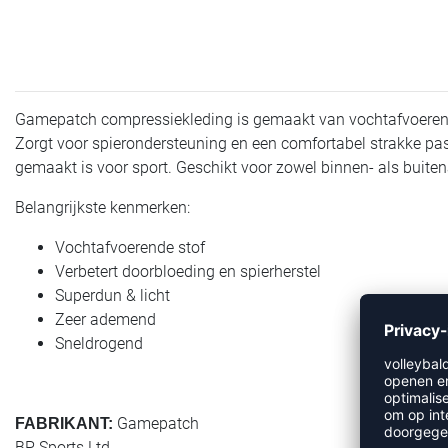
Gamepatch compressiekleding is gemaakt van vochtafvoerende ma
Zorgt voor spierondersteuning en een comfortabel strakke p
gemaakt is voor sport. Geschikt voor zowel binnen- als buitena
Belangrijkste kenmerken:
Vochtafvoerende stof
Verbetert doorbloeding en spierherstel
Superdun & licht
Zeer ademend
Sneldrogend
Gamepatch
FABRIKANT:
BP Sports Ltd.