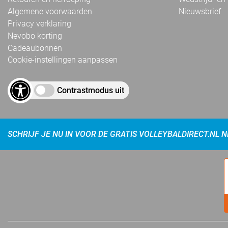
Algemene voorwaarden
Nieuwsbrief
Privacy verklaring
Nevobo korting
Cadeaubonnen
Cookie-instellingen aanpassen
Contrastmodus uit
SCHRIJF JE NU IN VOOR DE GRATIS VOLLEYBALDIRECT.NL 