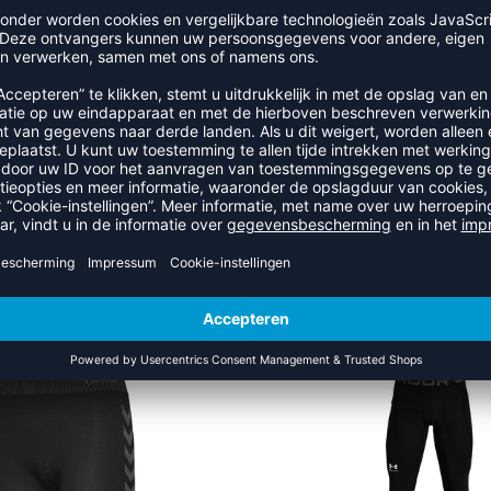
RECENT BEKEKEN
EER UIT DE CATEGORIE BROEK
-28%