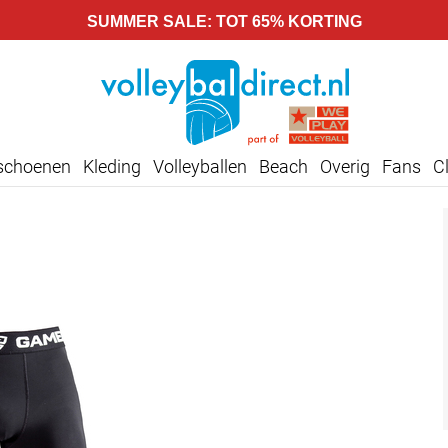
SUMMER SALE: TOT 65% KORTING
lschoenen
Kleding
Volleyballen
Beach
Overig
Fans
C