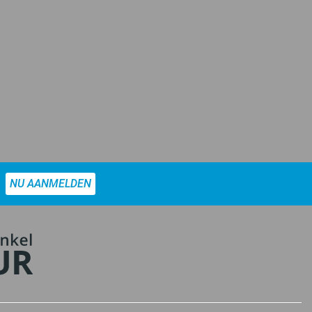
NU AANMELDEN