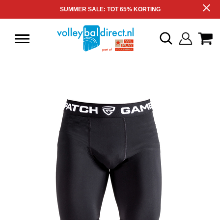
SUMMER SALE: TOT 65% KORTING