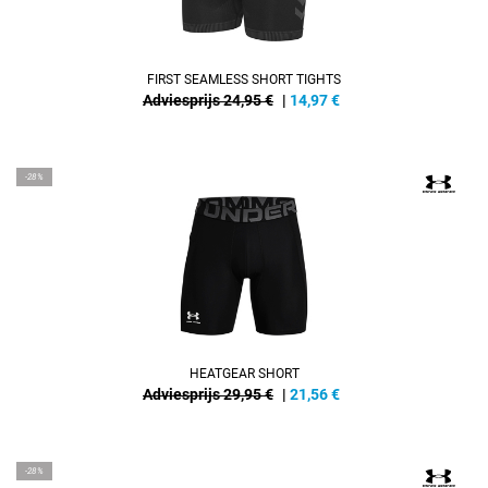
FIRST SEAMLESS SHORT TIGHTS
Adviesprijs 24,95 €
|
14,97
€
-28%
HEATGEAR SHORT
Adviesprijs 29,95 €
|
21,56
€
-28%