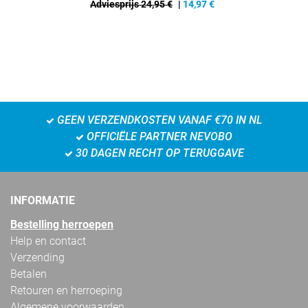
Adviesprijs 24,95 €
|
14,97
€
GEEN VERZENDKOSTEN VANAF €70 IN NL
OFFICIËLE PARTNER NEVOBO
30 DAGEN RECHT OP TERUGGAVE
INFORMATIE
Bestelling herroepen
Help en contact
Verzending
Betalen
Retouren en herroeping
Algemene voorwaarden