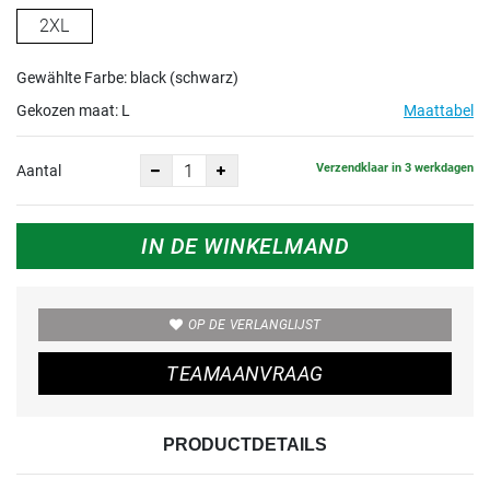
2XL
Gewählte Farbe: black (schwarz)
Gekozen maat:
L
Maattabel
Verzendklaar in 3 werkdagen
Aantal
IN DE WINKELMAND
OP DE VERLANGLIJST
TEAMAANVRAAG
PRODUCTDETAILS