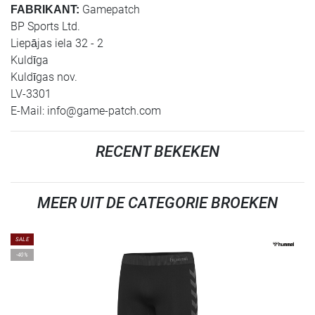
Gamepatch
FABRIKANT:
BP Sports Ltd.
Liepājas iela 32 - 2
Kuldīga
Kuldīgas nov.
LV-3301
E-Mail:
info@game-patch.com
RECENT BEKEKEN
MEER UIT DE CATEGORIE BROEKEN
SALE
-40%