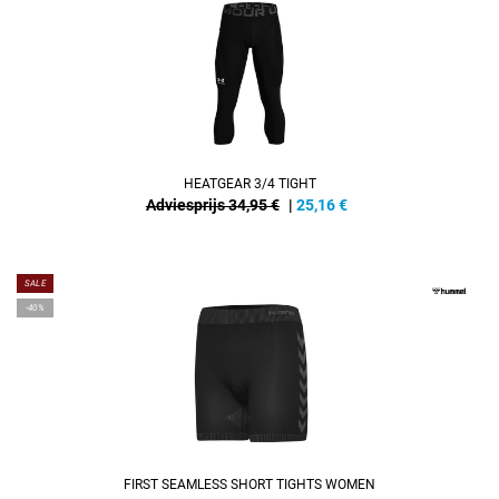
HEATGEAR 3/4 TIGHT
Adviesprijs 34,95 €
|
25,16
€
SALE
-40%
FIRST SEAMLESS SHORT TIGHTS WOMEN