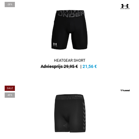
-28%
HEATGEAR SHORT
Adviesprijs 29,95 €
|
21,56
€
SALE
-40%