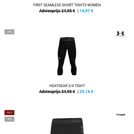
FIRST SEAMLESS SHORT TIGHTS WOMEN
Adviesprijs 24,95 €
|
14,97
€
-28%
HEATGEAR 3/4 TIGHT
Adviesprijs 34,95 €
|
25,16
€
SALE
-40%