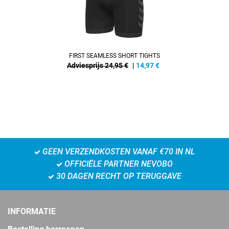
FIRST SEAMLESS SHORT TIGHTS
Adviesprijs 24,95 €
|
14,97
€
GEEN VERZENDKOSTEN VANAF €70 IN NL
OFFICIËLE PARTNER NEVOBO
30 DAGEN RECHT OP TERUGGAVE
INFORMATIE