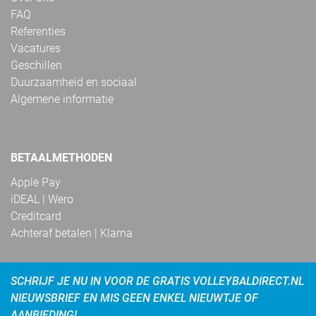
FAQ
Referenties
Vacatures
Geschillen
Duurzaamheid en sociaal
Algemene informatie
BETAALMETHODEN
Apple Pay
iDEAL | Wero
Creditcard
Achteraf betalen | Klarna
SCHRIJF JE NU IN VOOR DE GRATIS VOLLEYBALDIRECT.NL
NIEUWSBRIEF EN MIS GEEN ENKEL NIEUWTJE OF
AANBIEDING!