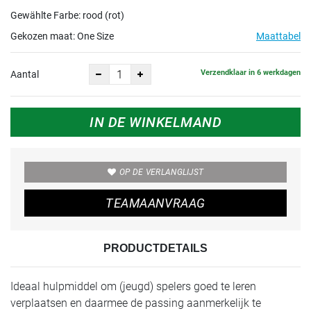
Gewählte Farbe: rood (rot)
Gekozen maat:
One Size
Maattabel
Verzendklaar in 6 werkdagen
Aantal
IN DE WINKELMAND
OP DE VERLANGLIJST
TEAMAANVRAAG
PRODUCTDETAILS
Ideaal hulpmiddel om (jeugd) spelers goed te leren
verplaatsen en daarmee de passing aanmerkelijk te