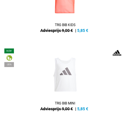
TRG BIB KIDS
Adviesprijs 9,00 €
|
5,85
€
NEW
-35%
TRG BIB MINI
Adviesprijs 9,00 €
|
5,85
€