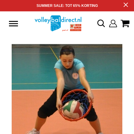
SUMMER SALE: TOT 65% KORTING