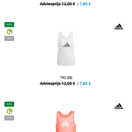
Adviesprijs 12,00 €
|
7,80
€
NEW
-35%
TRG BIB
Adviesprijs 12,00 €
|
7,80
€
NEW
-35%