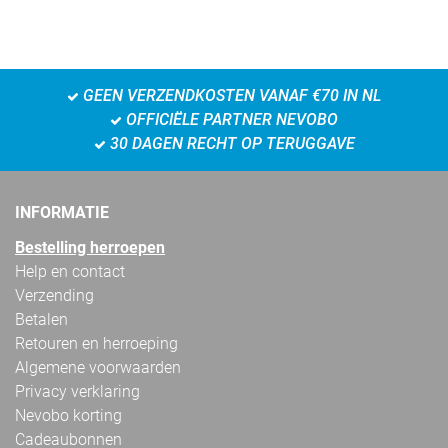
GEEN VERZENDKOSTEN VANAF €70 IN NL
OFFICIËLE PARTNER NEVOBO
30 DAGEN RECHT OP TERUGGAVE
INFORMATIE
Bestelling herroepen
Help en contact
Verzending
Betalen
Retouren en herroeping
Algemene voorwaarden
Privacy verklaring
Nevobo korting
Cadeaubonnen