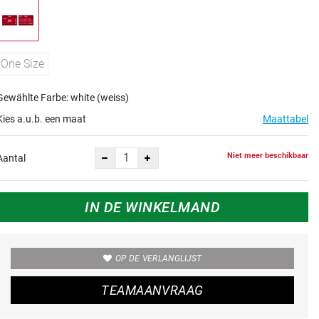
One Size
Gewählte Farbe: white (weiss)
Kies a.u.b. een maat
Maattabel
Niet meer beschikbaar
Aantal
IN DE WINKELMAND
OP DE VERLANGLIJST
TEAMAANVRAAG