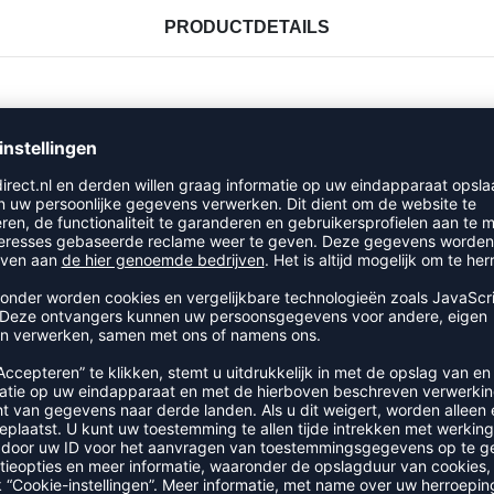
PRODUCTDETAILS
RECENT BEKEKEN
R UIT DE CATEGORIE EERSTE 
SALE
-40%