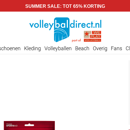
SUMMER SALE: TOT 65% KORTING
lschoenen
Kleding
Volleyballen
Beach
Overig
Fans
C