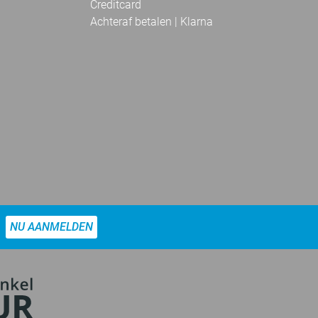
Creditcard
Achteraf betalen | Klarna
NU AANMELDEN