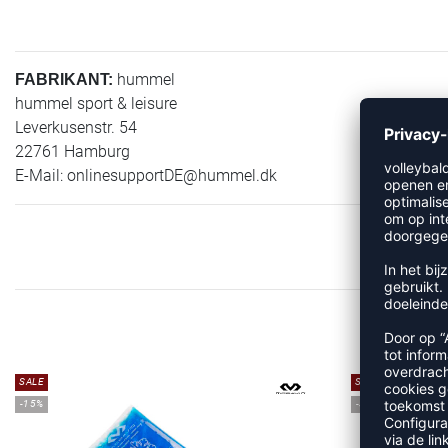
hummel
FABRIKANT:
hummel sport & leisure
Leverkusenstr. 54
22761 Hamburg
E-Mail:
onlinesupportDE@hummel.dk
MEE
SALE
SALE
-15%
-30%