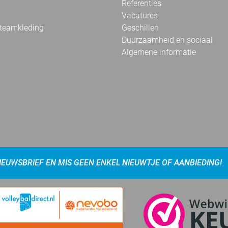
Referenties
Vacatures
 teamkleding
Geschillen
Duurzaamheid en sociaal
Algemene informatie
NIEUWSBRIEF EN MIS GEEN ENKEL NIEUWTJE OF AANBIEDING!