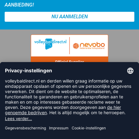
AANBIEDING!
NU AANMELDEN
FOLLOW US