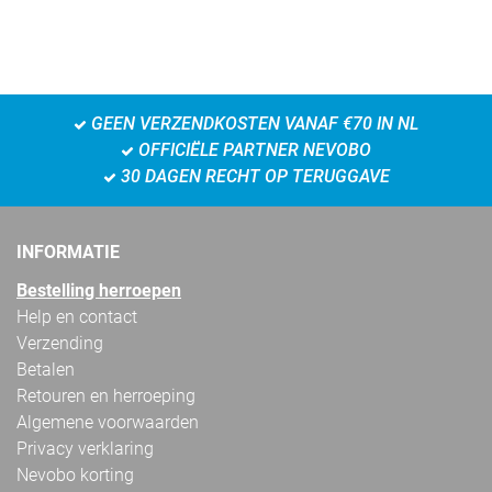
GEEN VERZENDKOSTEN VANAF €70 IN NL
OFFICIËLE PARTNER NEVOBO
30 DAGEN RECHT OP TERUGGAVE
INFORMATIE
Bestelling herroepen
Help en contact
Verzending
Betalen
Retouren en herroeping
Algemene voorwaarden
Privacy verklaring
Nevobo korting