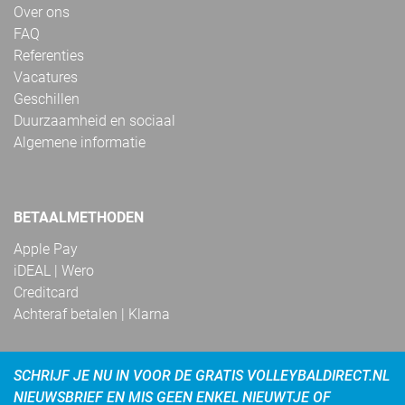
Over ons
FAQ
Referenties
Vacatures
Geschillen
Duurzaamheid en sociaal
Algemene informatie
BETAALMETHODEN
Apple Pay
iDEAL | Wero
Creditcard
Achteraf betalen | Klarna
SCHRIJF JE NU IN VOOR DE GRATIS VOLLEYBALDIRECT.NL
NIEUWSBRIEF EN MIS GEEN ENKEL NIEUWTJE OF