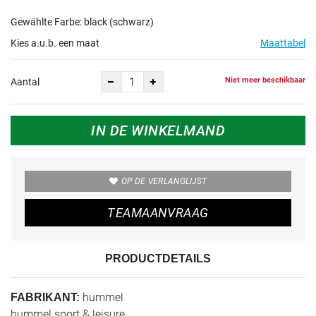
Gewählte Farbe: black (schwarz)
Kies a.u.b. een maat
Maattabel
Niet meer beschikbaar
Aantal
IN DE WINKELMAND
OP DE VERLANGLIJST
TEAMAANVRAAG
PRODUCTDETAILS
hummel
FABRIKANT:
hummel sport & leisure