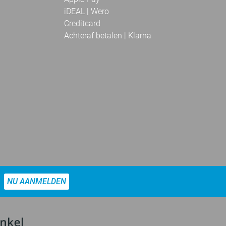
iDEAL | Wero
Creditcard
Achteraf betalen | Klarna
NU AANMELDEN