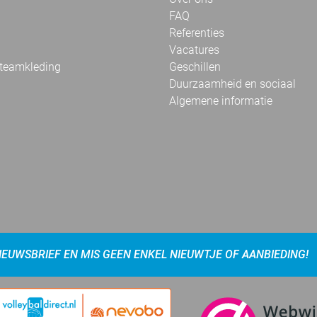
FAQ
Referenties
Vacatures
 teamkleding
Geschillen
Duurzaamheid en sociaal
Algemene informatie
NIEUWSBRIEF EN MIS GEEN ENKEL NIEUWTJE OF AANBIEDING!