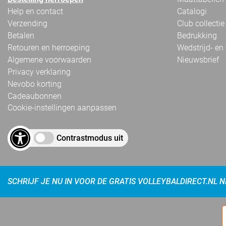
Help en contact
Catalogi
Verzending
Club collectie
Betalen
Bedrukking
Retouren en herroeping
Wedstrijd- en
Algemene voorwaarden
Nieuwsbrief
Privacy verklaring
Nevobo korting
Cadeaubonnen
Cookie-instellingen aanpassen
Contrastmodus uit
SCHRIJF JE NU IN VOOR DE GRATIS VOLLEYBALDIRECT.NL 