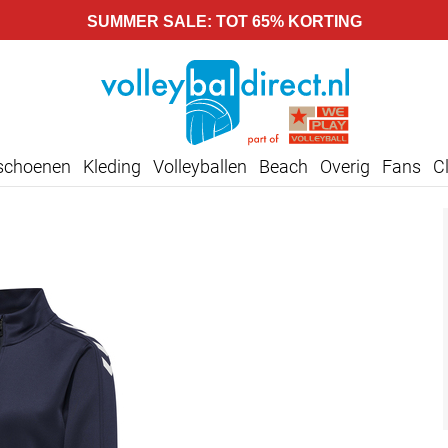
SUMMER SALE: TOT 65% KORTING
lschoenen
Kleding
Volleyballen
Beach
Overig
Fans
C