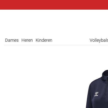
Dames
Heren
Kinderen
Volleyba