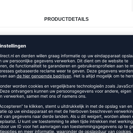
PRODUCTDETAILS
RECENT BEKEKEN
UIT DE CATEGORIE HUMMEL CO
SALE
-60%