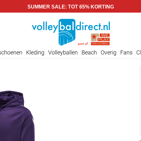
SUMMER SALE: TOT 65% KORTING
lschoenen
Kleding
Volleyballen
Beach
Overig
Fans
C