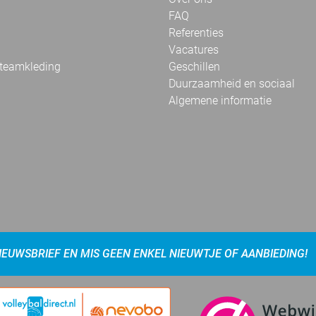
FAQ
Referenties
Vacatures
 teamkleding
Geschillen
Duurzaamheid en sociaal
Algemene informatie
NIEUWSBRIEF EN MIS GEEN ENKEL NIEUWTJE OF AANBIEDING!