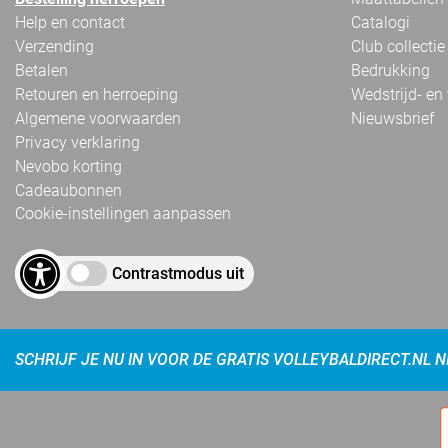
Help en contact
Catalogi
Verzending
Club collectie
Betalen
Bedrukking
Retouren en herroeping
Wedstrijd- en
Algemene voorwaarden
Nieuwsbrief
Privacy verklaring
Nevobo korting
Cadeaubonnen
Cookie-instellingen aanpassen
Contrastmodus uit
SCHRIJF JE NU IN VOOR DE GRATIS VOLLEYBALDIRECT.NL 