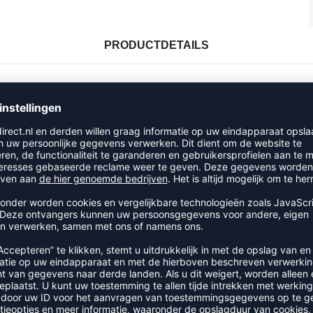
PRODUCTDETAILS
RECENT BEKEKEN
UIT DE CATEGORIE HUMMEL CO
SALE
-55%