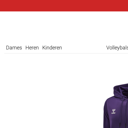
Dames
Heren
Kinderen
Volleyba