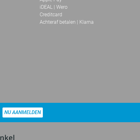
iDEAL | Wero
Creditcard
Achteraf betalen | Klarna
NU AANMELDEN