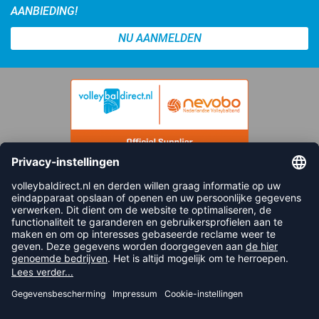
AANBIEDING!
NU AANMELDEN
FOLLOW US