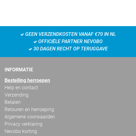
GEEN VERZENDKOSTEN VANAF €70 IN NL
OFFICIËLE PARTNER NEVOBO
30 DAGEN RECHT OP TERUGGAVE
INFORMATIE
Bestelling herroepen
Help en contact
Verzending
Betalen
Retouren en herroeping
Algemene voorwaarden
Privacy verklaring
Nevobo korting