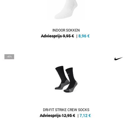
INDOOR SOKKEN
Adviesprijs 9,95 €
|
8,96
€
-45%
DRI-FIT STRIKE CREW SOCKS
Adviesprijs 12,95 €
|
7,12
€