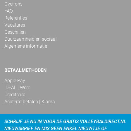
Over ons
FAQ
Referenties
Vacatures
Geschillen
Duurzaamheid en sociaal
Algemene informatie
BETAALMETHODEN
Apple Pay
iDEAL | Wero
Creditcard
Achteraf betalen | Klarna
SCHRIJF JE NU IN VOOR DE GRATIS VOLLEYBALDIRECT.NL
NIEUWSBRIEF EN MIS GEEN ENKEL NIEUWTJE OF