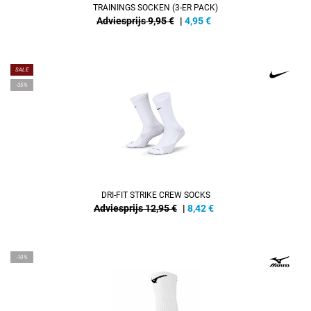
TRAININGS SOCKEN (3-ER PACK)
Adviesprijs 9,95 €
|
4,95
€
SALE
-35%
DRI-FIT STRIKE CREW SOCKS
Adviesprijs 12,95 €
|
8,42
€
-10%