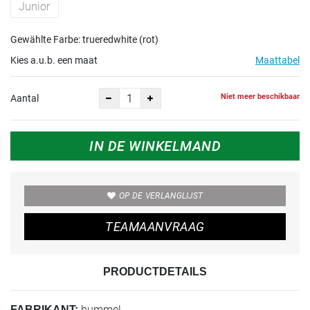
Junior
Gewählte Farbe: trueredwhite (rot)
Kies a.u.b. een maat
Maattabel
Niet meer beschikbaar
Aantal
IN DE WINKELMAND
OP DE VERLANGLIJST
TEAMAANVRAAG
PRODUCTDETAILS
hummel
FABRIKANT: