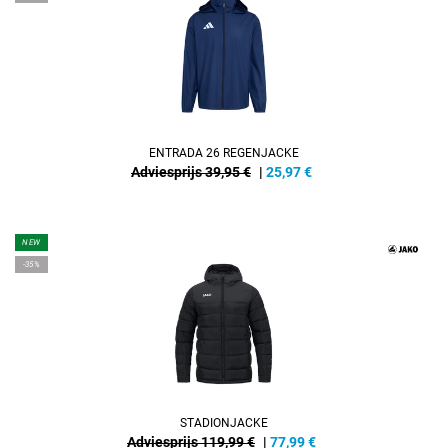
ENTRADA 26 REGENJACKE
Adviesprijs 39,95 €
|
25,97
€
NEW
-35%
STADIONJACKE
Adviesprijs 119,99 €
|
77,99
€