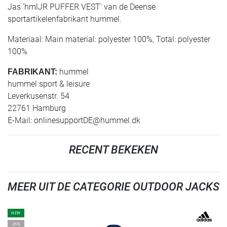
Jas 'hmlJR PUFFER VEST' van de Deense
sportartikelenfabrikant hummel.
Materiaal: Main material: polyester 100%, Total: polyester
100%
hummel
FABRIKANT:
hummel sport & leisure
Leverkusenstr. 54
22761 Hamburg
E-Mail:
onlinesupportDE@hummel.dk
RECENT BEKEKEN
MEER UIT DE CATEGORIE OUTDOOR JACKS
NEW
-35%