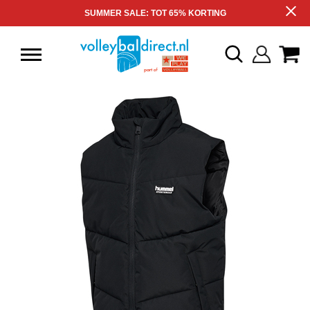
SUMMER SALE: TOT 65% KORTING