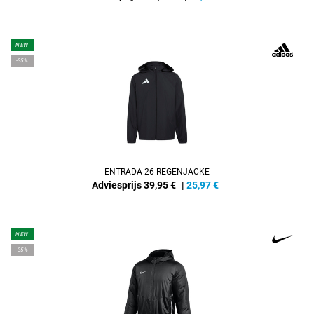
NEW
-35%
ENTRADA 26 REGENJACKE
Adviesprijs 39,95 €
|
25,97
€
NEW
-35%