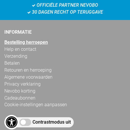
OFFICIËLE PARTNER NEVOBO
30 DAGEN RECHT OP TERUGGAVE
INFORMATIE
Bestelling herroepen
Help en contact
Verzending
Betalen
Retouren en herroeping
Algemene voorwaarden
Privacy verklaring
Nevobo korting
Cadeaubonnen
Cookie-instellingen aanpassen
Contrastmodus uit