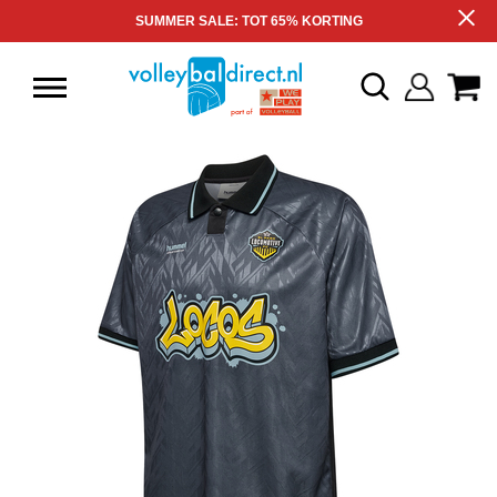
SUMMER SALE: TOT 65% KORTING