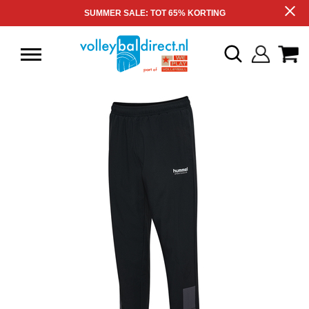
SUMMER SALE: TOT 65% KORTING