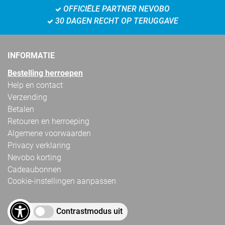
OFFICIËLE PARTNER NEVOBO
30 DAGEN RECHT OP TERUGGAVE
INFORMATIE
Bestelling herroepen
Help en contact
Verzending
Betalen
Retouren en herroeping
Algemene voorwaarden
Privacy verklaring
Nevobo korting
Cadeaubonnen
Cookie-instellingen aanpassen
Contrastmodus uit