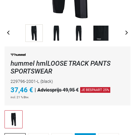
hummel hmlLOOSE TRACK PANTS
SPORTSWEAR
229796-2001-L
(black)
37,46
€
|
Adviesprijs 49,95 €
JE BESPAART 25%
incl. 21 % Btw.