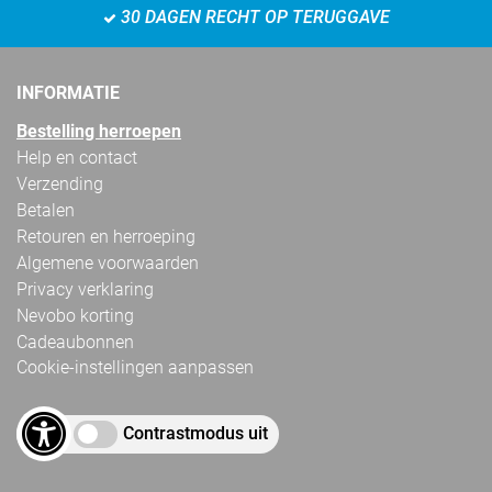
30 DAGEN RECHT OP TERUGGAVE
INFORMATIE
Bestelling herroepen
Help en contact
Verzending
Betalen
Retouren en herroeping
Algemene voorwaarden
Privacy verklaring
Nevobo korting
Cadeaubonnen
Cookie-instellingen aanpassen
Contrastmodus uit