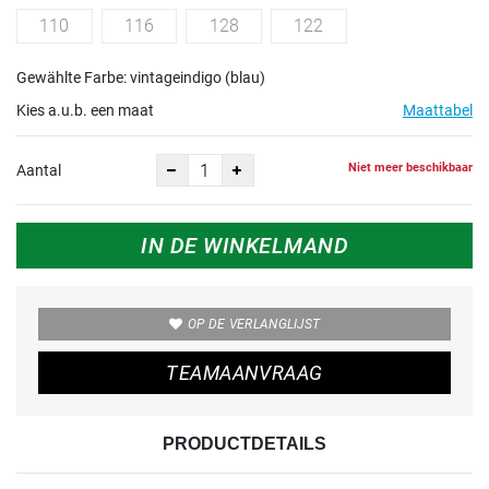
110
116
128
122
Gewählte Farbe: vintageindigo (blau)
Kies a.u.b. een maat
Maattabel
Niet meer beschikbaar
Aantal
IN DE WINKELMAND
OP DE VERLANGLIJST
TEAMAANVRAAG
PRODUCTDETAILS