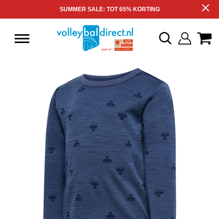
SUMMER SALE: TOT 65% KORTING