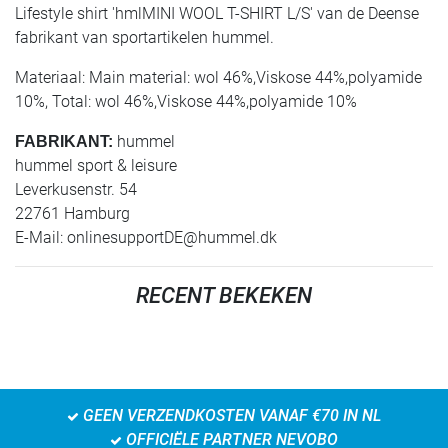
Lifestyle shirt 'hmlMINI WOOL T-SHIRT L/S' van de Deense
fabrikant van sportartikelen hummel.
Materiaal: Main material: wol 46%,Viskose 44%,polyamide
10%, Total: wol 46%,Viskose 44%,polyamide 10%
hummel
FABRIKANT:
hummel sport & leisure
Leverkusenstr. 54
22761 Hamburg
E-Mail:
onlinesupportDE@hummel.dk
RECENT BEKEKEN
GEEN VERZENDKOSTEN VANAF €70 IN NL
OFFICIËLE PARTNER NEVOBO