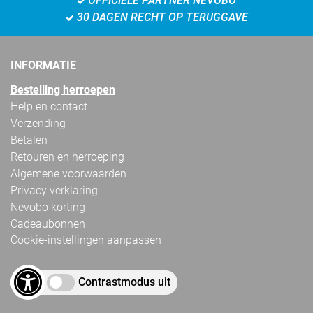
OFFICIËLE PARTNER NEVOBO
30 DAGEN RECHT OP TERUGGAVE
INFORMATIE
Bestelling herroepen
Help en contact
Verzending
Betalen
Retouren en herroeping
Algemene voorwaarden
Privacy verklaring
Nevobo korting
Cadeaubonnen
Cookie-instellingen aanpassen
Contrastmodus uit