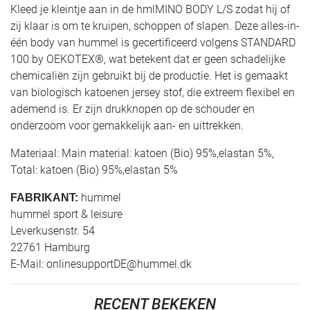
Kleed je kleintje aan in de hmlMINO BODY L/S zodat hij of
zij klaar is om te kruipen, schoppen of slapen. Deze alles-in-
één body van hummel is gecertificeerd volgens STANDARD
100 by OEKOTEX®, wat betekent dat er geen schadelijke
chemicaliën zijn gebruikt bij de productie. Het is gemaakt
van biologisch katoenen jersey stof, die extreem flexibel en
ademend is. Er zijn drukknopen op de schouder en
onderzoom voor gemakkelijk aan- en uittrekken.
Materiaal: Main material: katoen (Bio) 95%,elastan 5%,
Total: katoen (Bio) 95%,elastan 5%
hummel
FABRIKANT:
hummel sport & leisure
Leverkusenstr. 54
22761 Hamburg
E-Mail:
onlinesupportDE@hummel.dk
RECENT BEKEKEN