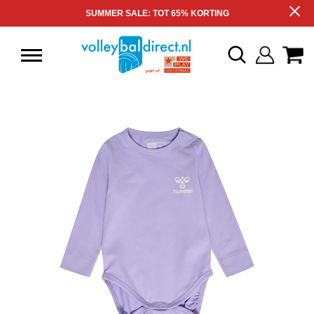
SUMMER SALE: TOT 65% KORTING