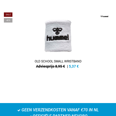
SALE
-40%
OLD SCHOOL SMALL WRISTBAND
Adviesprijs 8,95 €
|
5,37
€
GEEN VERZENDKOSTEN VANAF €70 IN NL