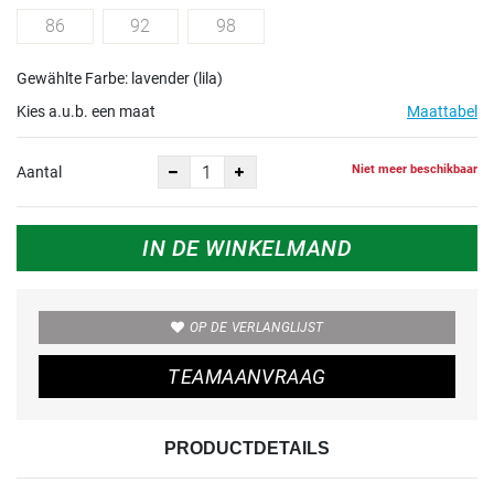
86
92
98
Gewählte Farbe: lavender (lila)
Kies a.u.b. een maat
Maattabel
Niet meer beschikbaar
Aantal
IN DE WINKELMAND
OP DE VERLANGLIJST
TEAMAANVRAAG
PRODUCTDETAILS