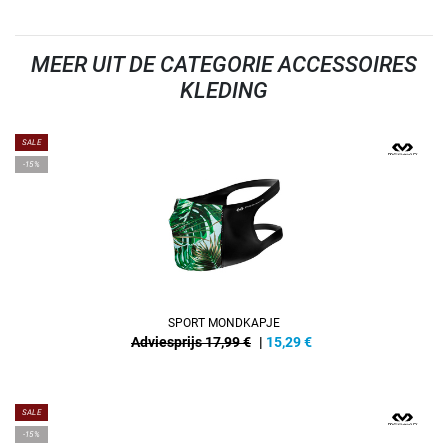
MEER UIT DE CATEGORIE ACCESSOIRES
KLEDING
SALE
-15%
SPORT MONDKAPJE
Adviesprijs 17,99 €
|
15,29
€
SALE
-15%