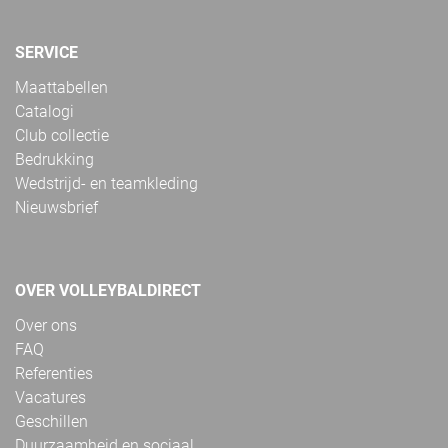
SERVICE
Maattabellen
Catalogi
Club collectie
Bedrukking
Wedstrijd- en teamkleding
Nieuwsbrief
OVER VOLLEYBALDIRECT
Over ons
FAQ
Referenties
Vacatures
Geschillen
Duurzaamheid en sociaal