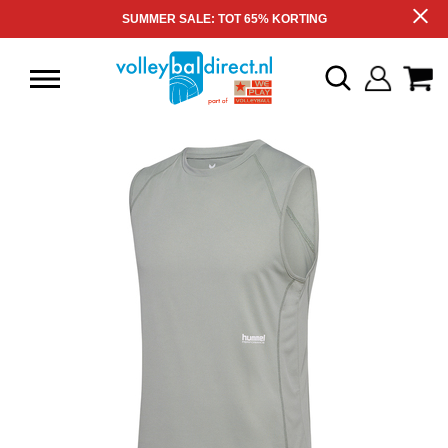
SUMMER SALE: TOT 65% KORTING