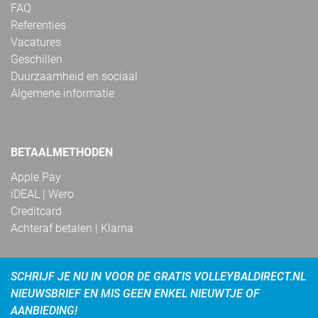
FAQ
Referenties
Vacatures
Geschillen
Duurzaamheid en sociaal
Algemene informatie
BETAALMETHODEN
Apple Pay
iDEAL | Wero
Creditcard
Achteraf betalen | Klarna
SCHRIJF JE NU IN VOOR DE GRATIS VOLLEYBALDIRECT.NL
NIEUWSBRIEF EN MIS GEEN ENKEL NIEUWTJE OF
AANBIEDING!