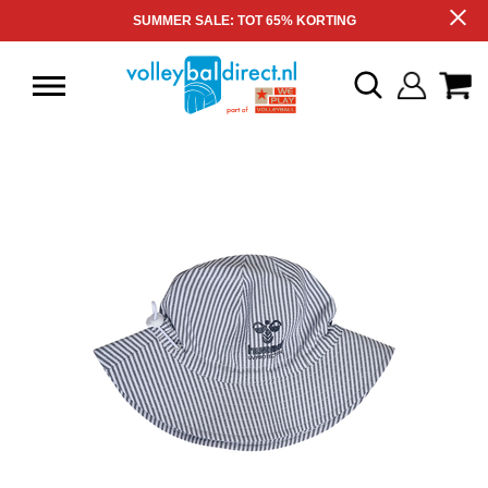
SUMMER SALE: TOT 65% KORTING