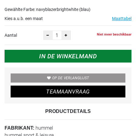
Gewählte Farbe: navyblazerbrightwhite (blau)
Kies a.u.b. een maat
Maattabel
Niet meer beschikbaar
Aantal
IN DE WINKELMAND
OP DE VERLANGLIJST
TEAMAANVRAAG
PRODUCTDETAILS
hummel
FABRIKANT:
hummel sport & leisure