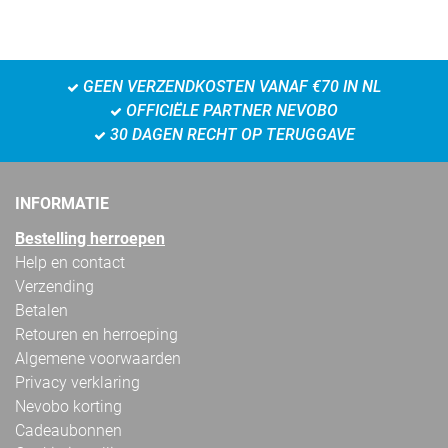
GEEN VERZENDKOSTEN VANAF €70 IN NL
OFFICIËLE PARTNER NEVOBO
30 DAGEN RECHT OP TERUGGAVE
INFORMATIE
Bestelling herroepen
Help en contact
Verzending
Betalen
Retouren en herroeping
Algemene voorwaarden
Privacy verklaring
Nevobo korting
Cadeaubonnen