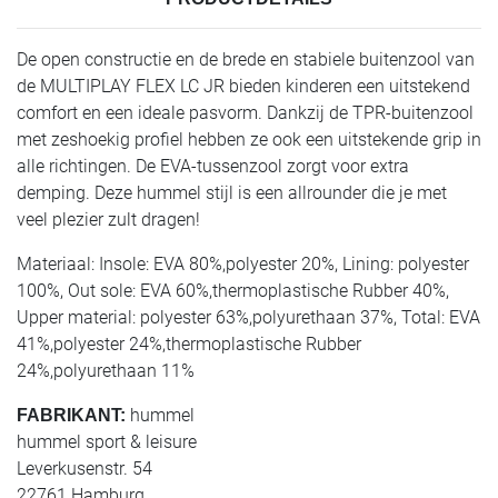
De open constructie en de brede en stabiele buitenzool van
de MULTIPLAY FLEX LC JR bieden kinderen een uitstekend
comfort en een ideale pasvorm. Dankzij de TPR-buitenzool
met zeshoekig profiel hebben ze ook een uitstekende grip in
alle richtingen. De EVA-tussenzool zorgt voor extra
demping. Deze hummel stijl is een allrounder die je met
veel plezier zult dragen!
Materiaal: Insole: EVA 80%,polyester 20%, Lining: polyester
100%, Out sole: EVA 60%,thermoplastische Rubber 40%,
Upper material: polyester 63%,polyurethaan 37%, Total: EVA
41%,polyester 24%,thermoplastische Rubber
24%,polyurethaan 11%
hummel
FABRIKANT:
hummel sport & leisure
Leverkusenstr. 54
22761 Hamburg