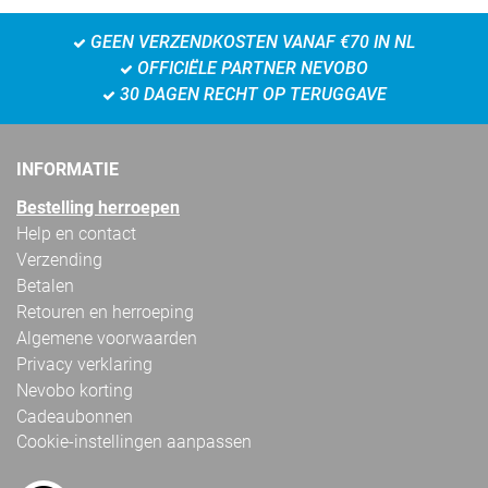
GEEN VERZENDKOSTEN VANAF €70 IN NL
OFFICIËLE PARTNER NEVOBO
30 DAGEN RECHT OP TERUGGAVE
INFORMATIE
Bestelling herroepen
Help en contact
Verzending
Betalen
Retouren en herroeping
Algemene voorwaarden
Privacy verklaring
Nevobo korting
Cadeaubonnen
Cookie-instellingen aanpassen