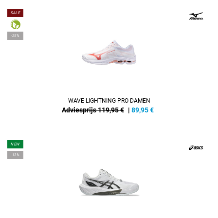
SALE
-25%
WAVE LIGHTNING PRO DAMEN
Adviesprijs 119,95 €
|
89,95
€
NEW
-13%