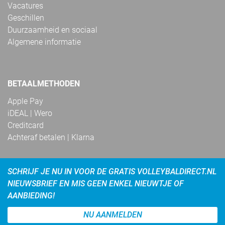
Vacatures
Geschillen
Duurzaamheid en sociaal
Algemene informatie
BETAALMETHODEN
Apple Pay
iDEAL | Wero
Creditcard
Achteraf betalen | Klarna
SCHRIJF JE NU IN VOOR DE GRATIS VOLLEYBALDIRECT.NL
NIEUWSBRIEF EN MIS GEEN ENKEL NIEUWTJE OF
AANBIEDING!
NU AANMELDEN