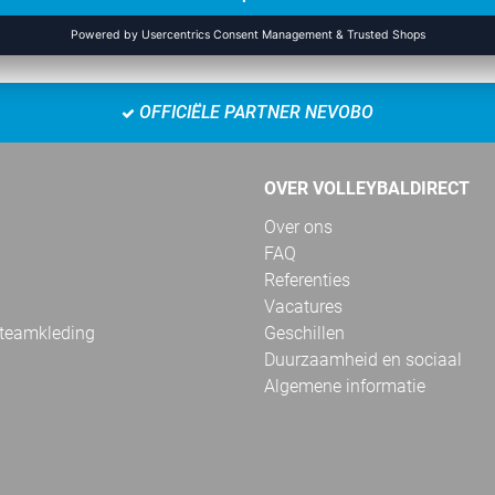
OFFICIËLE PARTNER NEVOBO
OVER VOLLEYBALDIRECT
Over ons
FAQ
Referenties
Vacatures
 teamkleding
Geschillen
Duurzaamheid en sociaal
Algemene informatie