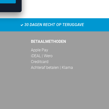
30 DAGEN RECHT OP TERUGGAVE
BETAALMETHODEN
Apple Pay
iDEAL | Wero
Creditcard
Achteraf betalen | Klarna