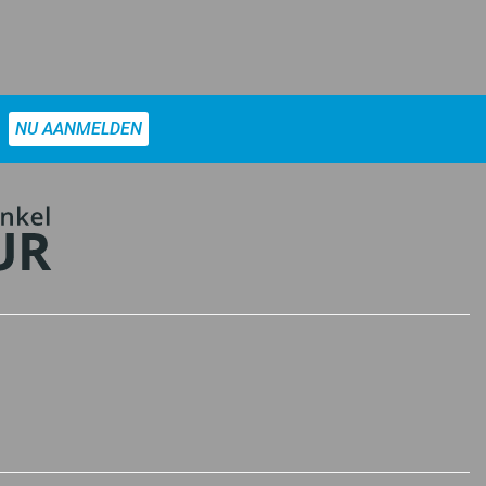
NU AANMELDEN