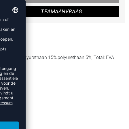
TEAMAANVRAAG
plastisches polyurethaan 15%,polyurethaan 5%, Total: EVA