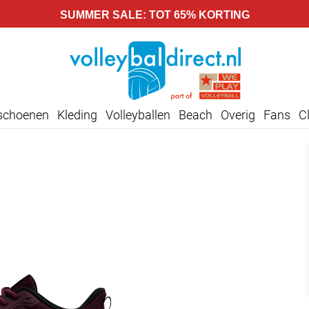
SUMMER SALE: TOT 65% KORTING
lschoenen
Kleding
Volleyballen
Beach
Overig
Fans
C