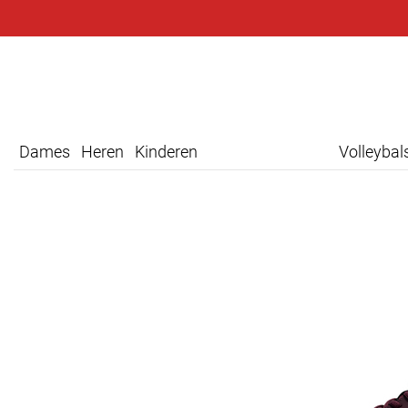
Dames
Heren
Kinderen
Volleyba