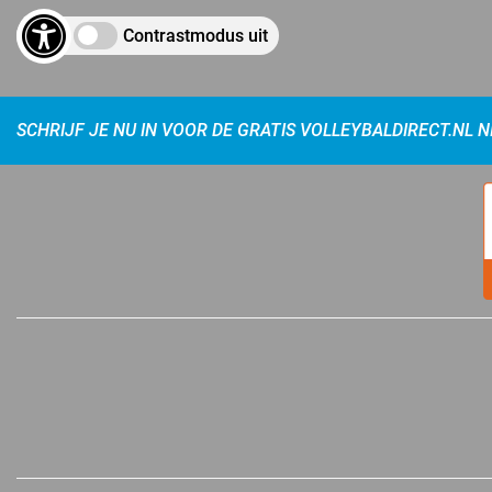
Contrastmodus uit
SCHRIJF JE NU IN VOOR DE GRATIS VOLLEYBALDIRECT.NL 