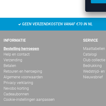
GEEN VERZENDKOSTEN VANAF €70 IN NL
INFORMATIE
SERVICE
Bestelling herroepen
Maattabellen
Help en contact
Catalogi
Verzending
Club collectie
Betalen
Bedrukking
Retouren en herroeping
Wedstrijd- en
Algemene voorwaarden
Nieuwsbrief
Privacy verklaring
Nevobo korting
Cadeaubonnen
Cookie-instellingen aanpassen