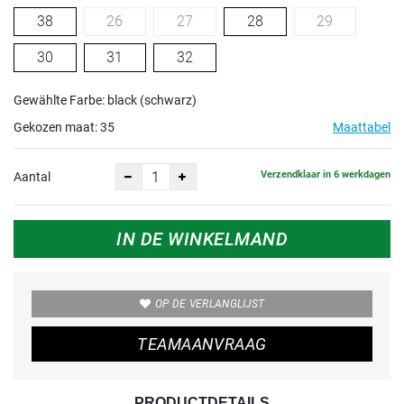
38
26
27
28
29
30
31
32
Gewählte Farbe: black (schwarz)
Gekozen maat:
35
Maattabel
Verzendklaar in 6 werkdagen
Aantal
IN DE WINKELMAND
OP DE VERLANGLIJST
TEAMAANVRAAG
PRODUCTDETAILS