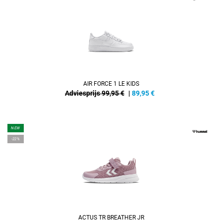
AIR FORCE 1 LE KIDS
Adviesprijs 99,95 €
|
89,95
€
NEW
-22%
ACTUS TR BREATHER JR