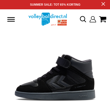
SUMMER SALE: TOT 65% KORTING