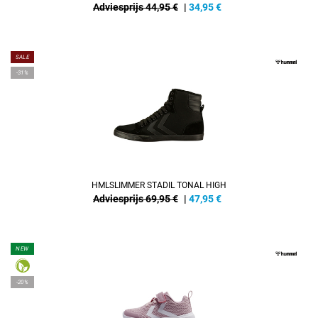
Adviesprijs 44,95 €
|
34,95
€
SALE
-31%
HMLSLIMMER STADIL TONAL HIGH
Adviesprijs 69,95 €
|
47,95
€
NEW
-20%