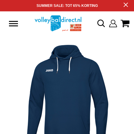
SUMMER SALE: TOT 65% KORTING