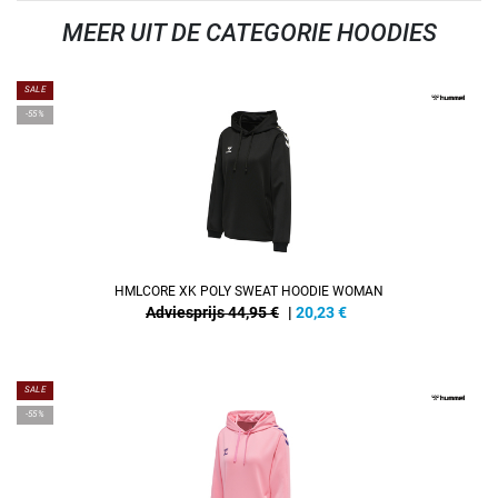
MEER UIT DE CATEGORIE HOODIES
SALE
-55%
HMLCORE XK POLY SWEAT HOODIE WOMAN
Adviesprijs 44,95 €
|
20,23
€
SALE
-55%