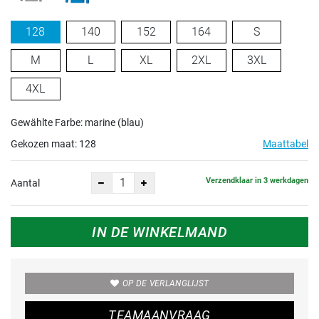
128
140
152
164
S
M
L
XL
2XL
3XL
4XL
Gewählte Farbe: marine (blau)
Gekozen maat:
128
Maattabel
Verzendklaar in 3 werkdagen
Aantal
IN DE WINKELMAND
OP DE VERLANGLIJST
TEAMAANVRAAG