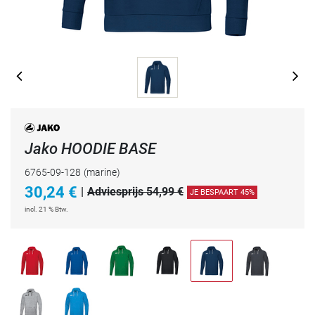
Jako HOODIE BASE
6765-09-128
(marine)
30,24
€
|
Adviesprijs 54,99 €
JE BESPAART 45%
incl. 21 % Btw.