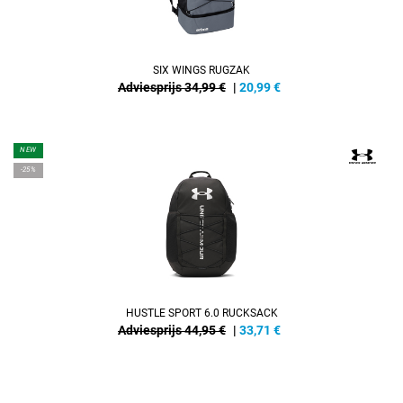
SIX WINGS RUGZAK
Adviesprijs 34,99 €
|
20,99
€
NEW
-25%
HUSTLE SPORT 6.0 RUCKSACK
Adviesprijs 44,95 €
|
33,71
€