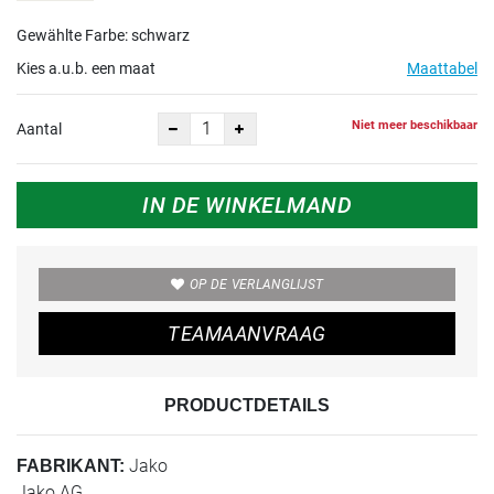
Gewählte Farbe: schwarz
Kies a.u.b. een maat
Maattabel
Niet meer beschikbaar
Aantal
IN DE WINKELMAND
OP DE VERLANGLIJST
TEAMAANVRAAG
PRODUCTDETAILS
Jako
FABRIKANT:
Jako AG