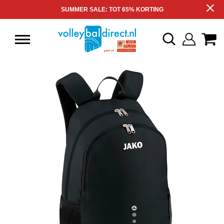
SUMMER SALE: TOT 65% KORTING