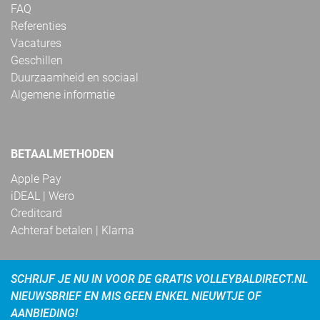
FAQ
Referenties
Vacatures
Geschillen
Duurzaamheid en sociaal
Algemene informatie
BETAALMETHODEN
Apple Pay
iDEAL | Wero
Creditcard
Achteraf betalen | Klarna
SCHRIJF JE NU IN VOOR DE GRATIS VOLLEYBALDIRECT.NL
NIEUWSBRIEF EN MIS GEEN ENKEL NIEUWTJE OF
AANBIEDING!