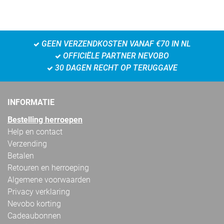
GEEN VERZENDKOSTEN VANAF €70 IN NL
OFFICIËLE PARTNER NEVOBO
30 DAGEN RECHT OP TERUGGAVE
INFORMATIE
Bestelling herroepen
Help en contact
Verzending
Betalen
Retouren en herroeping
Algemene voorwaarden
Privacy verklaring
Nevobo korting
Cadeaubonnen