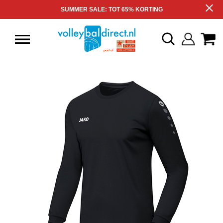
SUMMER SALE: TOT 65% KORTING