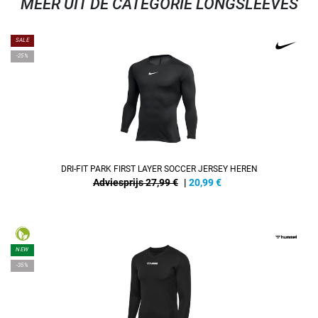
MEER UIT DE CATEGORIE LONGSLEEVES
SALE
-25%
DRI-FIT PARK FIRST LAYER SOCCER JERSEY HEREN
Adviesprijs 27,99 €
|
20,99
€
NEW
-35%