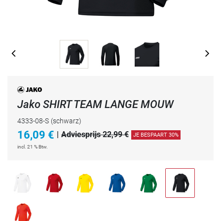
Jako SHIRT TEAM LANGE MOUW
4333-08-S
(schwarz)
16,09
€
|
Adviesprijs 22,99 €
JE BESPAART 30%
incl. 21 % Btw.