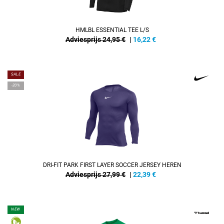
HMLBL ESSENTIAL TEE L/S
Adviesprijs 24,95 €
|
16,22
€
SALE
-20%
DRI-FIT PARK FIRST LAYER SOCCER JERSEY HEREN
Adviesprijs 27,99 €
|
22,39
€
NEW